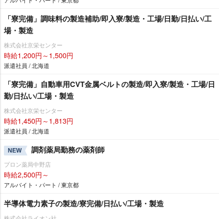
「寮完備」調味料の製造補助/即入寮/製造・工場/日勤/日払い/工
場・製造
株式会社京栄センター
時給1,200円～1,500円
派遣社員 / 北海道
「寮完備」自動車用CVT金属ベルトの製造/即入寮/製造・工場/日
勤/日払い/工場・製造
株式会社京栄センター
時給1,450円～1,813円
派遣社員 / 北海道
調剤薬局勤務の薬剤師
NEW
プロン薬局中野店
時給2,500円～
アルバイト・パート / 東京都
半導体電力素子の製造/寮完備/日払い/工場・製造
株式会社ライオン社