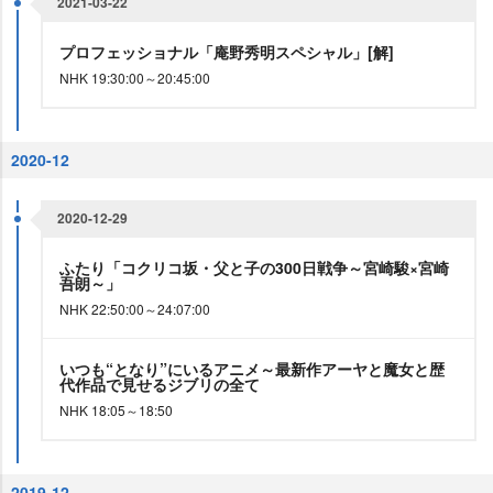
2021-03-22
プロフェッショナル「庵野秀明スペシャル」[解]
NHK 19:30:00～20:45:00
2020-12
2020-12-29
ふたり「コクリコ坂・父と子の300日戦争～宮崎駿×宮崎
吾朗～」
NHK 22:50:00～24:07:00
いつも“となり”にいるアニメ～最新作アーヤと魔女と歴
代作品で見せるジブリの全て
NHK 18:05～18:50
2019-12