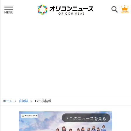
ホーム
宮崎駿
TV出演情報
このニュースを見る
arrow_forward_ios