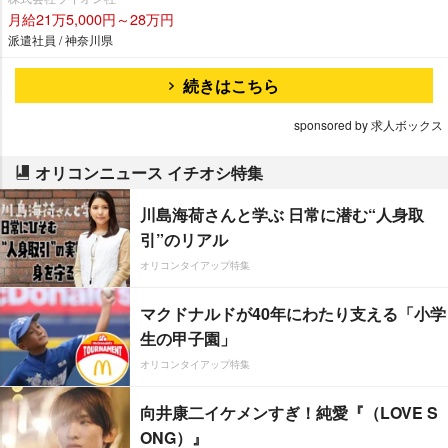
月給21万5,000円～28万円
派遣社員 / 神奈川県
続きはこちら
sponsored by 求人ボックス
オリコンニュース イチオシ特集
川島海荷さんと学ぶ 日常に潜む“人身取
引”のリアル
オリコンタイアップ特集
マクドナルドが40年にわたり支える「小学
生の甲子園」
オリコンタイアップ特集
向井康二イケメンすぎ！純愛『（LOVE S
ONG）』