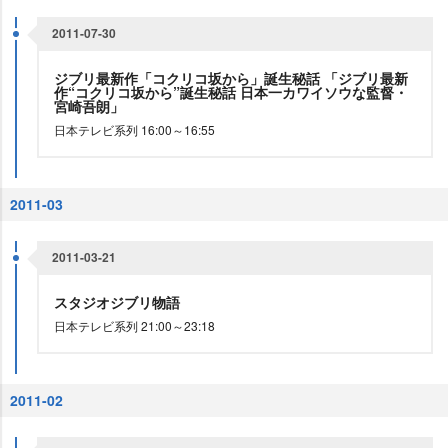
2011-07-30
ジブリ最新作「コクリコ坂から」誕生秘話 「ジブリ最新
作“コクリコ坂から”誕生秘話 日本一カワイソウな監督・
宮崎吾朗」
日本テレビ系列 16:00～16:55
2011-03
2011-03-21
スタジオジブリ物語
日本テレビ系列 21:00～23:18
2011-02