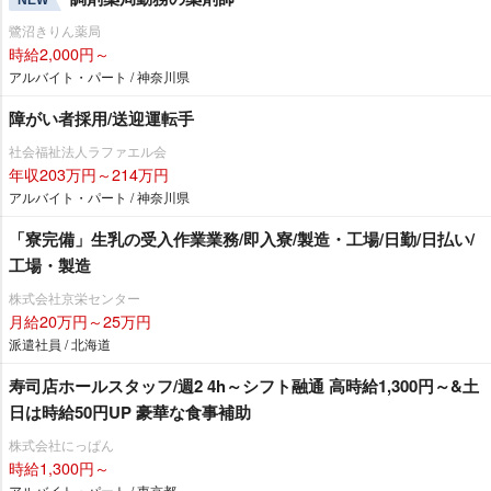
鷺沼きりん薬局
時給2,000円～
アルバイト・パート / 神奈川県
障がい者採用/送迎運転手
社会福祉法人ラファエル会
年収203万円～214万円
アルバイト・パート / 神奈川県
「寮完備」生乳の受入作業業務/即入寮/製造・工場/日勤/日払い/
工場・製造
株式会社京栄センター
月給20万円～25万円
派遣社員 / 北海道
寿司店ホールスタッフ/週2 4h～シフト融通 高時給1,300円～&土
日は時給50円UP 豪華な食事補助
株式会社にっぱん
時給1,300円～
アルバイト・パート / 東京都