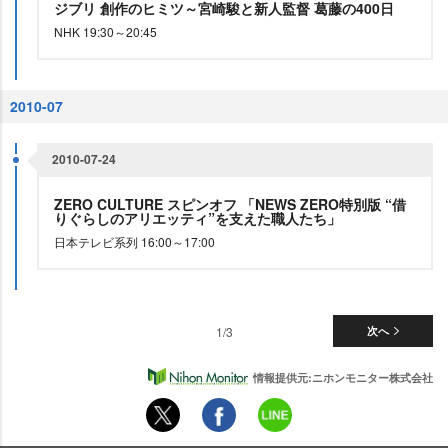
ジブリ 創作のヒミツ～宮崎駿と新人監督 葛藤の400日
NHK 19:30～20:45
2010-07
2010-07-24
ZERO CULTURE スピンオフ 「NEWS ZERO特別版 “借
りぐらしのアリエッティ”を支えた職人たち」
日本テレビ系列 16:00～17:00
1/3
次へ
情報提供元:ニホンモニター株式会社