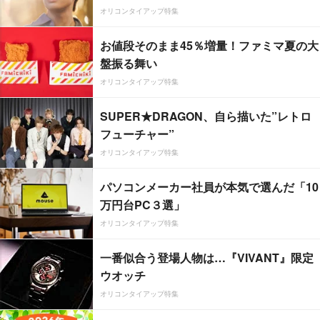
オリコンタイアップ特集
お値段そのまま45％増量！ファミマ夏の大
盤振る舞い
オリコンタイアップ特集
SUPER★DRAGON、自ら描いた”レトロ
フューチャー”
オリコンタイアップ特集
パソコンメーカー社員が本気で選んだ「10
万円台PC３選」
オリコンタイアップ特集
一番似合う登場人物は…『VIVANT』限定
ウオッチ
オリコンタイアップ特集