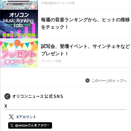
CS動画配信サービス20選
毎週の音楽ランキングから、ヒットの推移
をチェック！
試写会、登壇イベント、サインチェキなど
プレゼント！
プレゼント特集
このページのトップへ
X
Xアカウント