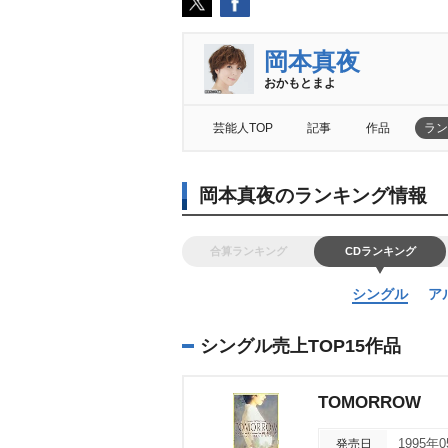
岡本真夜
おかもとまよ
芸能人TOP
記事
作品
ラン
岡本真夜のランキング情報
合算ランキング
CDランキング
シングル
ア
シングル売上TOP15作品
TOMORROW
発売日
1995年