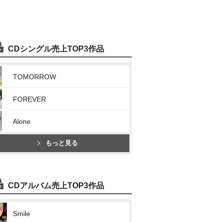
CDシングル売上TOP3作品
TOMORROW
FOREVER
Alone
もっと見る
CDアルバム売上TOP3作品
Smile