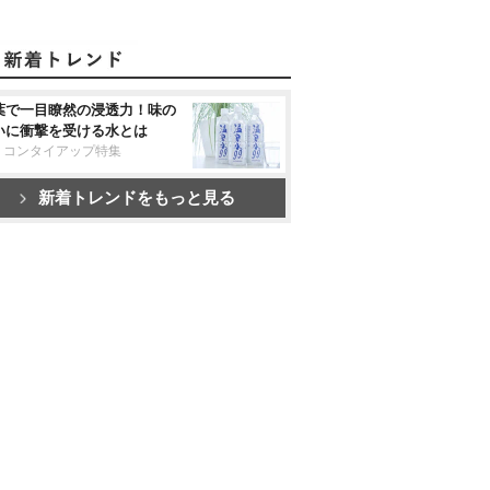
葉で一目瞭然の浸透力！味の
いに衝撃を受ける水とは
リコンタイアップ特集
新着トレンドをもっと見る