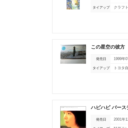
タイアップ
クラフト
この星空の彼方
発売日
1999年
タイアップ
トヨタ自
ハピハピ バースデ
発売日
2001年