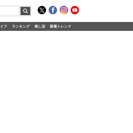
イフ
ランキング
推し活
新着トレンド