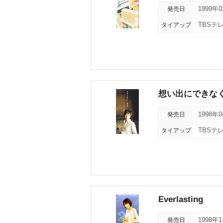
発売日
1999年
タイアップ
TBSテ
想い出にできな
発売日
1998年
タイアップ
TBSテ
Everlasting
発売日
1998年