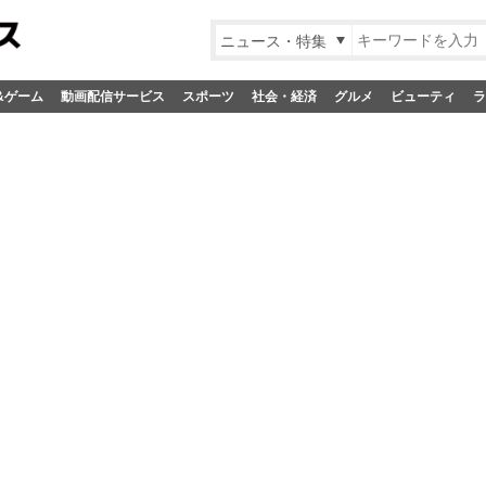
ニュース・特集
&ゲーム
動画配信サービス
スポーツ
社会・経済
グルメ
ビューティ
ラ