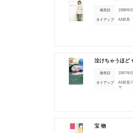
発売日
1998年
タイアップ
ANB系
泣けちゃうほど 
発売日
1997年
タイアップ
ANB
マ
宝 物