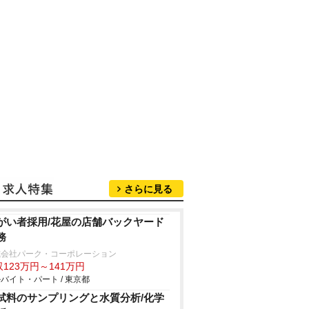
さらに見る
がい者採用/花屋の店舗バックヤード
務
式会社パーク・コーポレーション
123万円～141万円
バイト・パート / 東京都
試料のサンプリングと水質分析/化学