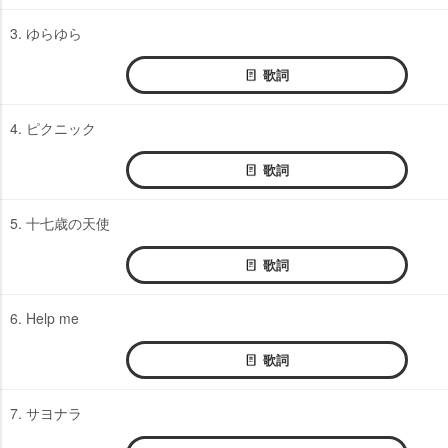
3. ゆらゆら
歌詞
4. ピクニック
歌詞
5. 十七歳の天使
歌詞
6. Help me
歌詞
7. サヨナラ