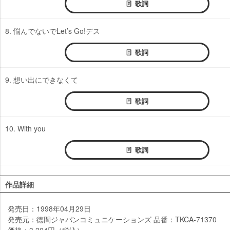
歌詞
8. 悩んでないでLet’s Go!デス
歌詞
9. 想い出にできなくて
歌詞
10. With you
歌詞
作品詳細
発売日：1998年04月29日
発売元：徳間ジャパンコミュニケーションズ 品番：TKCA-71370