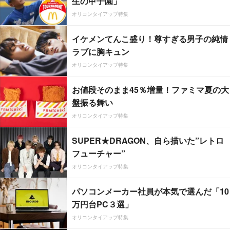
生の甲子園」
オリコンタイアップ特集
イケメンてんこ盛り！尊すぎる男子の純情
ラブに胸キュン
オリコンタイアップ特集
お値段そのまま45％増量！ファミマ夏の大
盤振る舞い
オリコンタイアップ特集
SUPER★DRAGON、自ら描いた”レトロ
フューチャー”
オリコンタイアップ特集
パソコンメーカー社員が本気で選んだ「10
万円台PC３選」
オリコンタイアップ特集