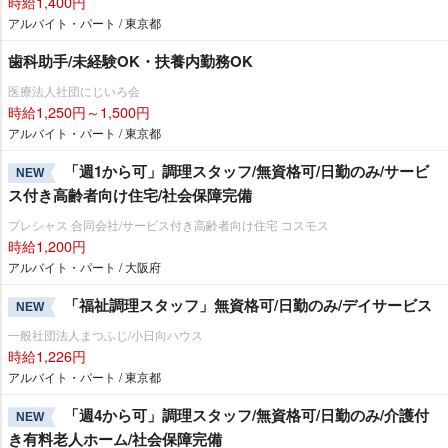
時給1,400円
アルバイト・パート / 東京都
歯科助手/未経験OK・扶養内勤務OK
医療法人社団にじいろ会
時給1,250円～1,500円
アルバイト・パート / 東京都
「週1から可」調理スタッフ/無資格可/日勤のみ/サービ
NEW
ス付き高齢者向け住宅/社会保障完備
プレシャス 合同会社/サービス付き高齢者向け住宅 コスモス
時給1,200円
アルバイト・パート / 大阪府
「福祉調理スタッフ」無資格可/日勤のみ/デイサービス
NEW
一般社団法人まつふじ/小日向ハウス
時給1,226円
アルバイト・パート / 東京都
「週4から可」調理スタッフ/無資格可/日勤のみ/介護付
NEW
き有料老人ホーム/社会保障完備