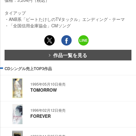
価格：3,204円（税込）
タイアップ
・ANB系「ビートたけしのTVタックル」エンディング・テーマ
・「全国信用金庫協会」CMソング
作品一覧を見る
CDシングル売上TOP3作品
1995年05月10日発売
TOMORROW
1996年02月12日発売
FOREVER