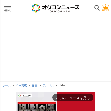
ホーム
岡本真夜
作品
アルバム
Hello
このニュースを見る
arrow_forward_ios