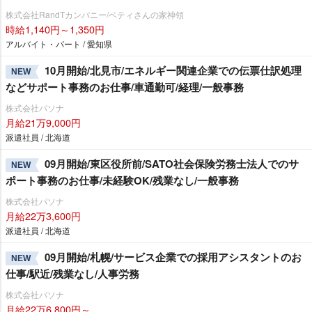
株式会社RandTカンパニー/ベティさんの家神領
時給1,140円～1,350円
アルバイト・パート / 愛知県
10月開始/北見市/エネルギー関連企業での伝票仕訳処理
NEW
などサポート事務のお仕事/車通勤可/経理/一般事務
株式会社パソナ
月給21万9,000円
派遣社員 / 北海道
09月開始/東区役所前/SATO社会保険労務士法人でのサ
NEW
ポート事務のお仕事/未経験OK/残業なし/一般事務
株式会社パソナ
月給22万3,600円
派遣社員 / 北海道
09月開始/札幌/サービス企業での採用アシスタントのお
NEW
仕事/駅近/残業なし/人事労務
株式会社パソナ
月給22万6,800円～