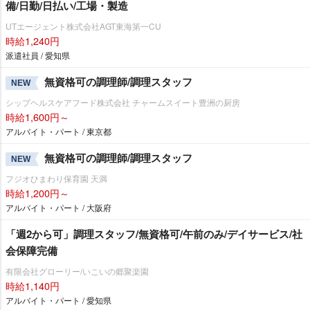
備/日勤/日払い/工場・製造
UTエージェント株式会社AGT東海第一CU
時給1,240円
派遣社員 / 愛知県
無資格可の調理師/調理スタッフ
NEW
シップヘルスケアフード株式会社 チャームスイート豊洲の厨房
時給1,600円～
アルバイト・パート / 東京都
無資格可の調理師/調理スタッフ
NEW
フジオひまわり保育園 天満
時給1,200円～
アルバイト・パート / 大阪府
「週2から可」調理スタッフ/無資格可/午前のみ/デイサービス/社
会保障完備
有限会社グローリー/いこいの郷聚楽園
時給1,140円
アルバイト・パート / 愛知県