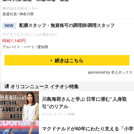
株式会社京栄センター
派遣社員 / 神奈川県
配膳スタッフ・無資格可の調理師/調理スタッフ
NEW
デイサービス だいこんの里おかだ
時給1,140円
アルバイト・パート / 愛知県
続きはこちら
sponsored by 求人ボックス
オリコンニュース イチオシ特集
川島海荷さんと学ぶ 日常に潜む“人身取
引”のリアル
オリコンタイアップ特集
マクドナルドが40年にわたり支える「小学