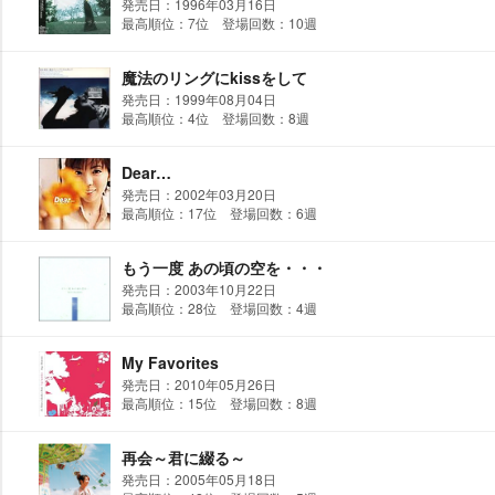
発売日：1996年03月16日
最高順位：7位 登場回数：10週
魔法のリングにkissをして
発売日：1999年08月04日
最高順位：4位 登場回数：8週
Dear…
発売日：2002年03月20日
最高順位：17位 登場回数：6週
もう一度 あの頃の空を・・・
発売日：2003年10月22日
最高順位：28位 登場回数：4週
My Favorites
発売日：2010年05月26日
最高順位：15位 登場回数：8週
再会～君に綴る～
発売日：2005年05月18日