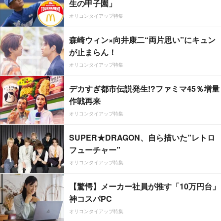
生の甲子園」
オリコンタイアップ特集
森崎ウィン×向井康二“両片思い”にキュン
が止まらん！
オリコンタイアップ特集
デカすぎ都市伝説発生!?ファミマ45％増量
作戦再来
オリコンタイアップ特集
SUPER★DRAGON、自ら描いた”レトロ
フューチャー”
オリコンタイアップ特集
【驚愕】メーカー社員が推す「10万円台」
神コスパPC
オリコンタイアップ特集