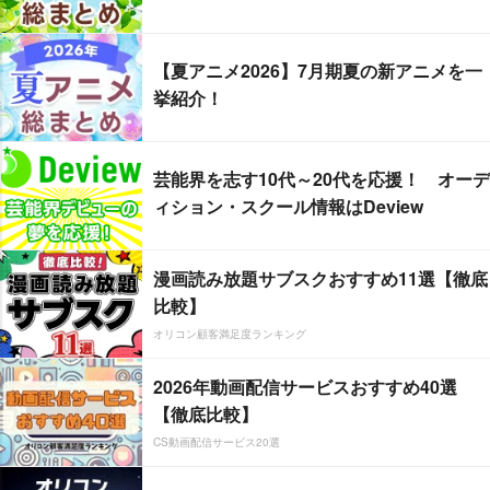
【夏アニメ2026】7月期夏の新アニメを一
挙紹介！
芸能界を志す10代～20代を応援！ オーデ
ィション・スクール情報はDeview
漫画読み放題サブスクおすすめ11選【徹底
比較】
オリコン顧客満足度ランキング
2026年動画配信サービスおすすめ40選
【徹底比較】
CS動画配信サービス20選