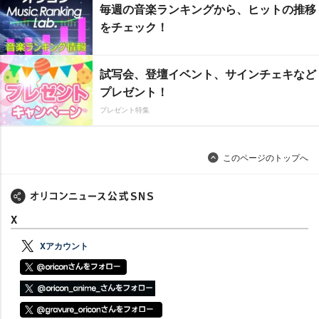
毎週の音楽ランキングから、ヒットの推移
をチェック！
試写会、登壇イベント、サインチェキなど
プレゼント！
プレゼント特集
このページのトップへ
X
Xアカウント