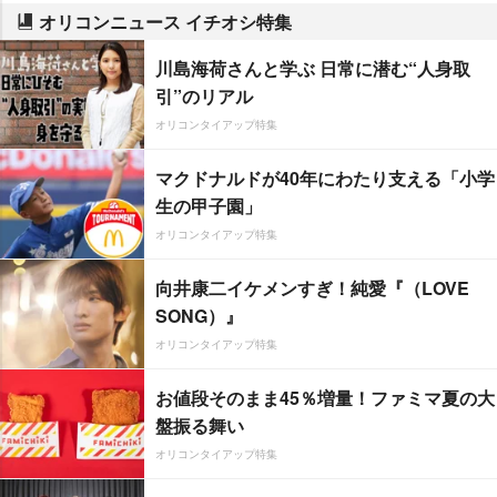
オリコンニュース イチオシ特集
川島海荷さんと学ぶ 日常に潜む“人身取
引”のリアル
オリコンタイアップ特集
マクドナルドが40年にわたり支える「小学
生の甲子園」
オリコンタイアップ特集
向井康二イケメンすぎ！純愛『（LOVE
SONG）』
オリコンタイアップ特集
お値段そのまま45％増量！ファミマ夏の大
盤振る舞い
オリコンタイアップ特集