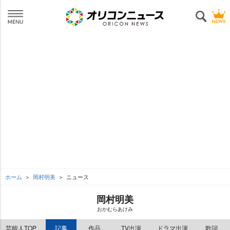
ホーム
岡村明美
ニュース
岡村明美
おかむらあけみ
芸能人TOP
記事
作品
TV出演
ドラマ出演
歌詞