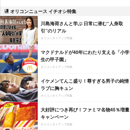
オリコンニュース イチオシ特集
川島海荷さんと学ぶ 日常に潜む“人身取
引”のリアル
オリコンタイアップ特集
マクドナルドが40年にわたり支える「小学
生の甲子園」
オリコンタイアップ特集
イケメンてんこ盛り！尊すぎる男子の純情
ラブに胸キュン
オリコンタイアップ特集
大好評につき再び！ファミマ名物45％増量
キャンペーン
オリコンタイアップ特集