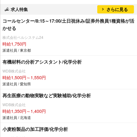
求人特集
さらに見る
コールセンター/8:15～17:00/土日祝休み/証券外務員1種資格が活
かせる
株式会社ベルシステム24
時給1,750円
派遣社員 / 東京都
有機材料の分析アシスタント/化学分析
WDB株式会社
時給1,500円～1,550円
派遣社員 / 愛知県
再生医療の動物実験など実験補助/化学分析
WDB株式会社
時給1,350円～1,400円
派遣社員 / 北海道
小麦粉製品の加工評価/化学分析