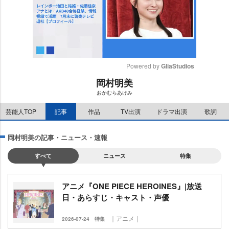
Powered by 
GliaStudios
岡村明美
M
おかむらあけみ
u
t
芸能人TOP
記事
作品
TV出演
ドラマ出演
歌詞
e
岡村明美の記事・ニュース・速報
すべて
ニュース
特集
アニメ『ONE PIECE HEROINES』|放送
日・あらすじ・キャスト・声優
｜アニメ｜
2026-07-24
特集