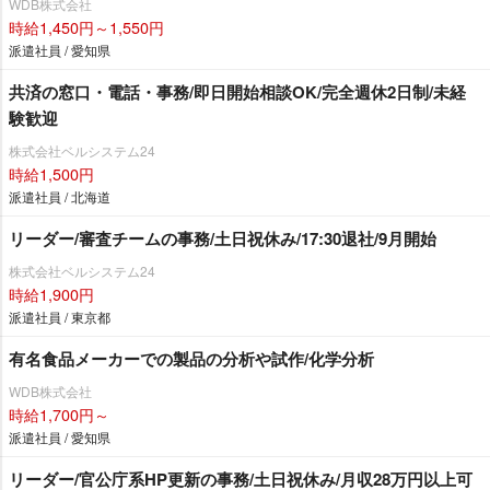
WDB株式会社
時給1,450円～1,550円
派遣社員 / 愛知県
共済の窓口・電話・事務/即日開始相談OK/完全週休2日制/未経
験歓迎
株式会社ベルシステム24
時給1,500円
派遣社員 / 北海道
リーダー/審査チームの事務/土日祝休み/17:30退社/9月開始
株式会社ベルシステム24
時給1,900円
派遣社員 / 東京都
有名食品メーカーでの製品の分析や試作/化学分析
WDB株式会社
時給1,700円～
派遣社員 / 愛知県
リーダー/官公庁系HP更新の事務/土日祝休み/月収28万円以上可