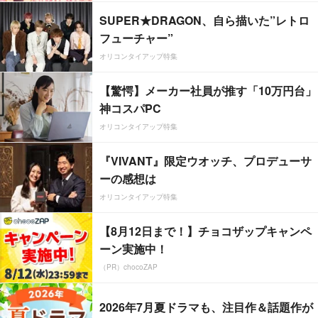
SUPER★DRAGON、自ら描いた”レトロ
フューチャー”
オリコンタイアップ特集
【驚愕】メーカー社員が推す「10万円台」
神コスパPC
オリコンタイアップ特集
『VIVANT』限定ウオッチ、プロデューサ
ーの感想は
オリコンタイアップ特集
【8月12日まで！】チョコザップキャンペ
ーン実施中！
（PR）chocoZAP
2026年7月夏ドラマも、注目作＆話題作が