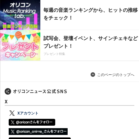
毎週の音楽ランキングから、ヒットの推移
をチェック！
試写会、登壇イベント、サインチェキなど
プレゼント！
プレゼント特集
このページのトップへ
X
Xアカウント