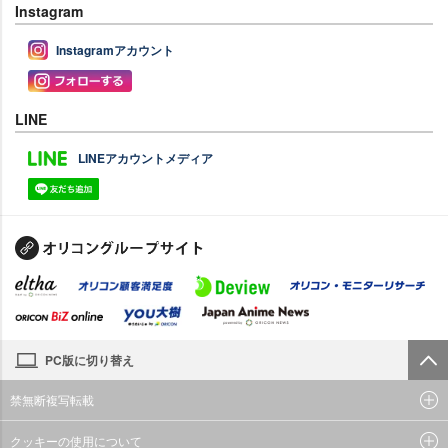
Instagram
Instagramアカウント
LINE
LINEアカウントメディア
PC版に切り替え
禁無断複写転載
クッキーの使用について