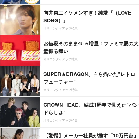
向井康二イケメンすぎ！純愛『（LOVE
SONG）』
オリコンタイアップ特集
お値段そのまま45％増量！ファミマ夏の大
盤振る舞い
オリコンタイアップ特集
SUPER★DRAGON、自ら描いた”レトロ
フューチャー”
オリコンタイアップ特集
CROWN HEAD、結成1周年で見えた”バン
ドらしさ”
オリコンタイアップ特集
【驚愕】メーカー社員が推す「10万円台」