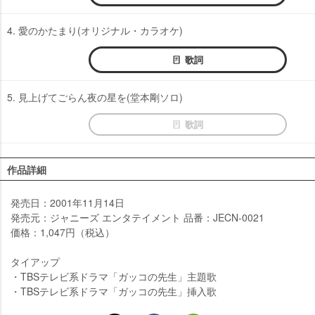
4. 愛のかたまり(オリジナル・カラオケ)
歌詞
5. 見上げてごらん夜の星を(堂本剛ソロ)
歌詞
作品詳細
発売日：2001年11月14日
発売元：ジャニーズ エンタテイメント 品番：JECN-0021
価格：1,047円（税込）
タイアップ
・TBSテレビ系ドラマ「ガッコの先生」主題歌
・TBSテレビ系ドラマ「ガッコの先生」挿入歌