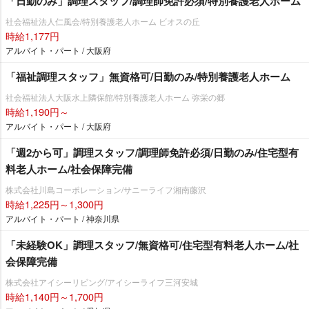
「日勤のみ」調理スタッフ/調理師免許必須/特別養護老人ホーム
社会福祉法人仁風会/特別養護老人ホーム ビオスの丘
時給1,177円
アルバイト・パート / 大阪府
「福祉調理スタッフ」無資格可/日勤のみ/特別養護老人ホーム
社会福祉法人大阪水上隣保館/特別養護老人ホーム 弥栄の郷
時給1,190円～
アルバイト・パート / 大阪府
「週2から可」調理スタッフ/調理師免許必須/日勤のみ/住宅型有
料老人ホーム/社会保障完備
株式会社川島コーポレーション/サニーライフ湘南藤沢
時給1,225円～1,300円
アルバイト・パート / 神奈川県
「未経験OK」調理スタッフ/無資格可/住宅型有料老人ホーム/社
会保障完備
株式会社アイシーリビング/アイシーライフ三河安城
時給1,140円～1,700円