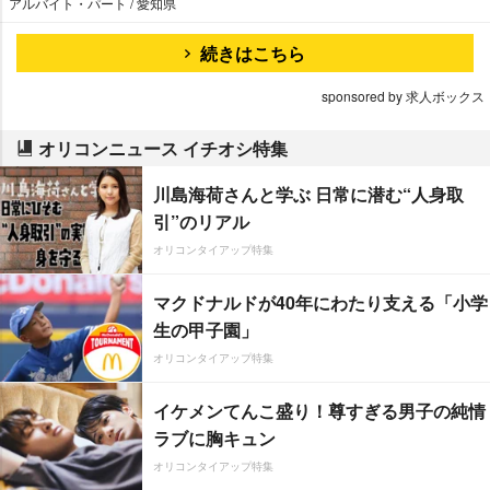
アルバイト・パート / 愛知県
続きはこちら
sponsored by 求人ボックス
オリコンニュース イチオシ特集
川島海荷さんと学ぶ 日常に潜む“人身取
引”のリアル
オリコンタイアップ特集
マクドナルドが40年にわたり支える「小学
生の甲子園」
オリコンタイアップ特集
イケメンてんこ盛り！尊すぎる男子の純情
ラブに胸キュン
オリコンタイアップ特集