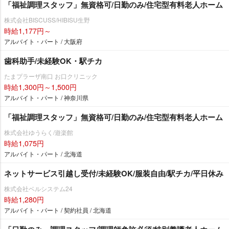
「福祉調理スタッフ」無資格可/日勤のみ/住宅型有料老人ホーム
株式会社BISCUSS/HIBISU生野
時給1,177円～
アルバイト・パート / 大阪府
歯科助手/未経験OK・駅チカ
たまプラーザ南口 お口クリニック
時給1,300円～1,500円
アルバイト・パート / 神奈川県
「福祉調理スタッフ」無資格可/日勤のみ/住宅型有料老人ホーム
株式会社ゆうらく/遊楽館
時給1,075円
アルバイト・パート / 北海道
ネットサービス引越し受付/未経験OK/服装自由/駅チカ/平日休み
株式会社ベルシステム24
時給1,280円
アルバイト・パート / 契約社員 / 北海道