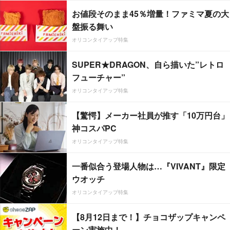
お値段そのまま45％増量！ファミマ夏の大
盤振る舞い
オリコンタイアップ特集
SUPER★DRAGON、自ら描いた”レトロ
フューチャー”
オリコンタイアップ特集
【驚愕】メーカー社員が推す「10万円台」
神コスパPC
オリコンタイアップ特集
一番似合う登場人物は…『VIVANT』限定
ウオッチ
オリコンタイアップ特集
【8月12日まで！】チョコザップキャンペ
ーン実施中！