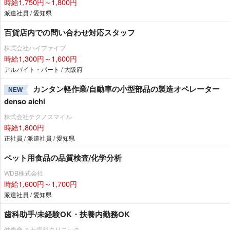
時給1,750円～1,800円
派遣社員 / 愛知県
百貨店内での問い合わせ対応スタッフ
株式会社ハイファイブ
時給1,300円～1,600円
アルバイト・パート / 大阪府
カンタン軽作業/自動車の小型部品の製造オペレーター
NEW
denso aichi
株式会社テクノスマイル
時給1,800円
正社員 / 派遣社員 / 愛知県
ペット用食品の品質検査/化学分析
WDB株式会社
時給1,600円～1,700円
派遣社員 / 愛知県
歯科助手/未経験OK・扶養内勤務OK
健秀會 みわ歯科クリニック