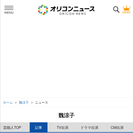
ホーム
魏涼子
ニュース
魏涼子
芸能人TOP
記事
TV出演
ドラマ出演
CM出演