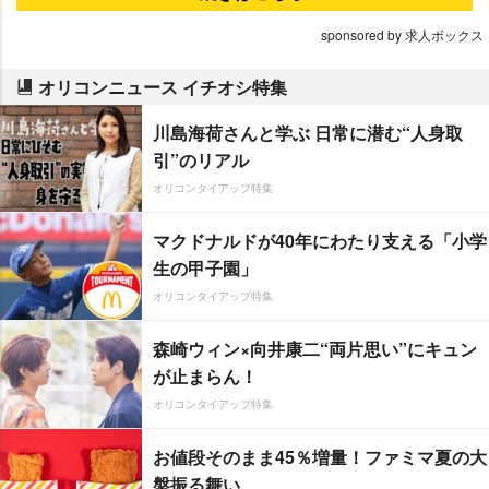
sponsored by 求人ボックス
オリコンニュース イチオシ特集
川島海荷さんと学ぶ 日常に潜む“人身取
引”のリアル
オリコンタイアップ特集
マクドナルドが40年にわたり支える「小学
生の甲子園」
オリコンタイアップ特集
森崎ウィン×向井康二“両片思い”にキュン
が止まらん！
オリコンタイアップ特集
お値段そのまま45％増量！ファミマ夏の大
盤振る舞い