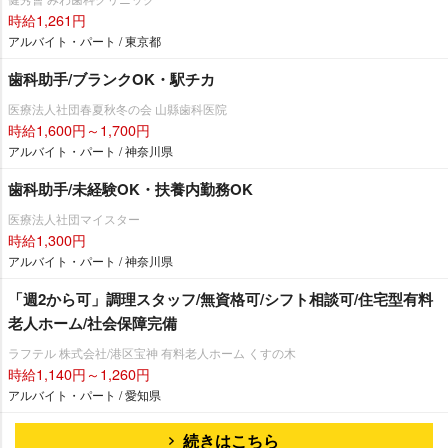
時給1,261円
アルバイト・パート / 東京都
歯科助手/ブランクOK・駅チカ
医療法人社団春夏秋冬の会 山縣歯科医院
時給1,600円～1,700円
アルバイト・パート / 神奈川県
歯科助手/未経験OK・扶養内勤務OK
医療法人社団マイスター
時給1,300円
アルバイト・パート / 神奈川県
「週2から可」調理スタッフ/無資格可/シフト相談可/住宅型有料
老人ホーム/社会保障完備
ラフテル 株式会社/港区宝神 有料老人ホーム くすの木
時給1,140円～1,260円
アルバイト・パート / 愛知県
続きはこちら