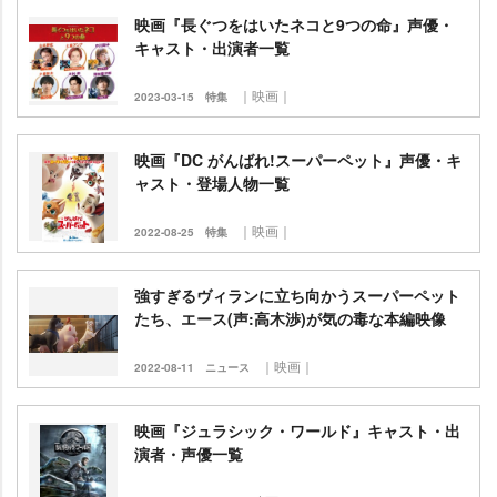
映画『長ぐつをはいたネコと9つの命』声優・
キャスト・出演者一覧
｜映画｜
2023-03-15
特集
映画『DC がんばれ!スーパーペット』声優・キ
ャスト・登場人物一覧
｜映画｜
2022-08-25
特集
強すぎるヴィランに立ち向かうスーパーペット
たち、エース(声:高木渉)が気の毒な本編映像
｜映画｜
2022-08-11
ニュース
映画『ジュラシック・ワールド』キャスト・出
演者・声優一覧