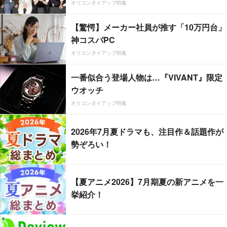
オリコンタイアップ特集
【驚愕】メーカー社員が推す「10万円台」
神コスパPC
オリコンタイアップ特集
一番似合う登場人物は…『VIVANT』限定
ウオッチ
オリコンタイアップ特集
2026年7月夏ドラマも、注目作＆話題作が
勢ぞろい！
【夏アニメ2026】7月期夏の新アニメを一
挙紹介！