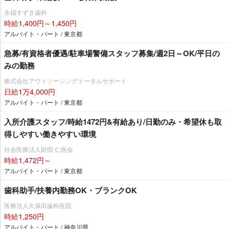
永福すずき歯科
時給1,400円～1,450円
アルバイト・パート / 東京都
急募/有資格者優遇/駐車場警備スタッフ募集/週2日～OK/平日の
みの勤務
株式会社アウトソーシングトータルサポート
日給1万4,000円
アルバイト・パート / 東京都
入所介護スタッフ/時給1472円&有給あり/日勤のみ・希望休も取
得しやすい働きやすい環境
社会医療法人財団 仁医会
時給1,472円～
アルバイト・パート / 東京都
歯科助手/扶養内勤務OK・ブランクOK
医療法人久保田歯科医院
時給1,250円
アルバイト・パート / 神奈川県