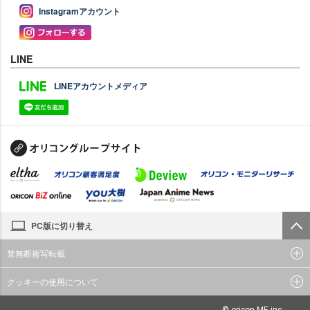
Instagramアカウント
LINE
LINEアカウントメディア
PC版に切り替え
禁無断複写転載
クッキーの使用について