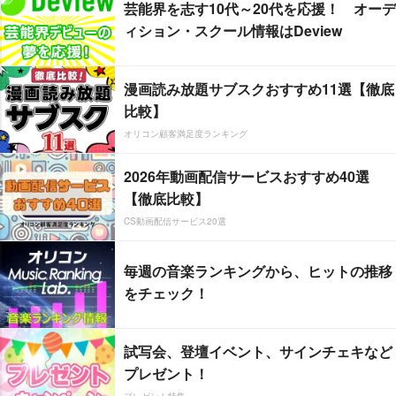
芸能界を志す10代～20代を応援！ オーデ
ィション・スクール情報はDeview
漫画読み放題サブスクおすすめ11選【徹底
比較】
オリコン顧客満足度ランキング
2026年動画配信サービスおすすめ40選
【徹底比較】
CS動画配信サービス20選
毎週の音楽ランキングから、ヒットの推移
をチェック！
試写会、登壇イベント、サインチェキなど
プレゼント！