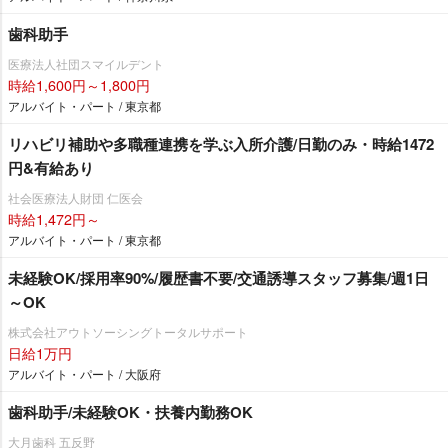
歯科助手
医療法人社団スマイルデント
時給1,600円～1,800円
アルバイト・パート / 東京都
リハビリ補助や多職種連携を学ぶ入所介護/日勤のみ・時給1472
円&有給あり
社会医療法人財団 仁医会
時給1,472円～
アルバイト・パート / 東京都
未経験OK/採用率90%/履歴書不要/交通誘導スタッフ募集/週1日
～OK
株式会社アウトソーシングトータルサポート
日給1万円
アルバイト・パート / 大阪府
歯科助手/未経験OK・扶養内勤務OK
大月歯科 五反野