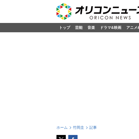
トップ
芸能
音楽
ドラマ&映画
アニメ
ホーム
竹岡圭
記事