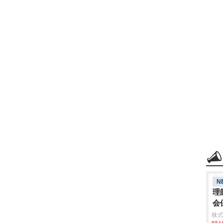
N
理
会
株式