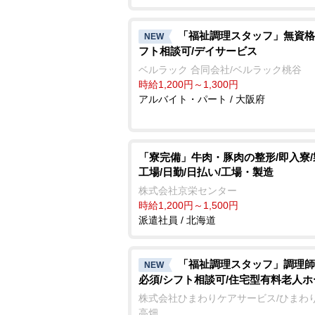
「福祉調理スタッフ」無資格
NEW
フト相談可/デイサービス
ベルラック 合同会社/ベルラック桃谷
時給1,200円～1,300円
アルバイト・パート / 大阪府
「寮完備」牛肉・豚肉の整形/即入寮
工場/日勤/日払い/工場・製造
株式会社京栄センター
時給1,200円～1,500円
派遣社員 / 北海道
「福祉調理スタッフ」調理師
NEW
必須/シフト相談可/住宅型有料老人ホ
株式会社ひまわりケアサービス/ひまわ
高畑