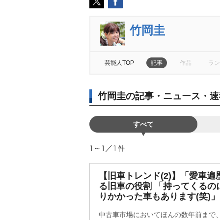
竹岡圭
芸能人TOP
記事
作品
ラン
竹岡圭の記事・ニュース・速
すべて
1～1／1
件
【旧車トレンド(2)】「愛車
る旧車の役割 「持ってくるの
りかかった車もあります(笑)」
中古車市場においてほんの数年前まで、