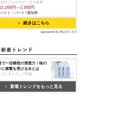
会社ソシオ/かざぐるま名東
1,200円～1,300円
バイト・パート / 愛知県
続きはこちら
sponsored by 求人ボックス
葉で一目瞭然の浸透力！味の
いに衝撃を受ける水とは
リコンタイアップ特集
新着トレンドをもっと見る