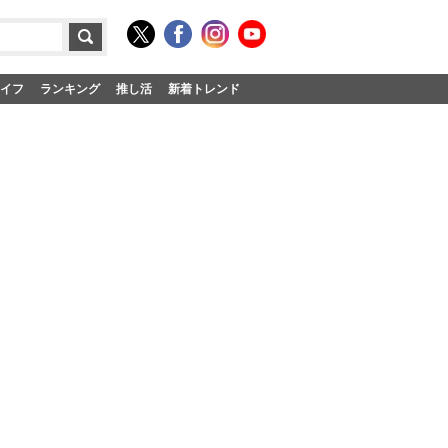
イフ
ランキング
推し活
新着トレンド