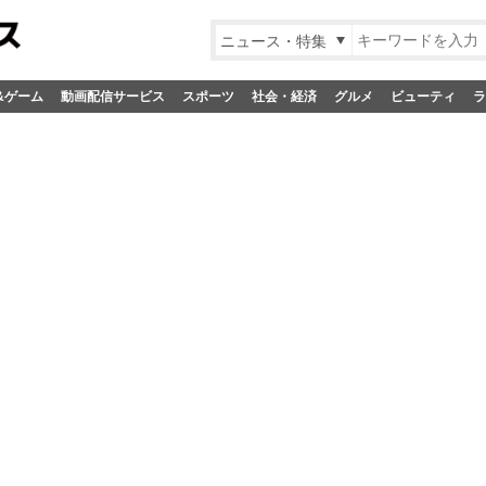
ニュース・特集
&ゲーム
動画配信サービス
スポーツ
社会・経済
グルメ
ビューティ
ラ