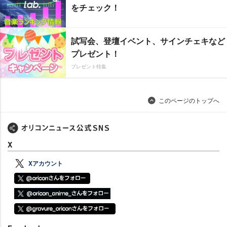
をチェック！
試写会、登壇イベント、サインチェキなど
プレゼント！
プレゼント特集
このページのトップへ
X
Xアカウント