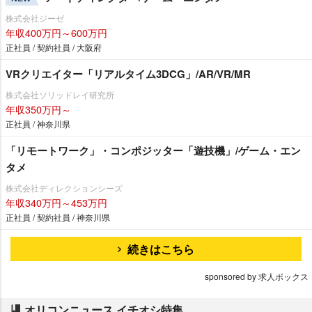
株式会社ジーゼ
年収400万円～600万円
正社員 / 契約社員 / 大阪府
VRクリエイター「リアルタイム3DCG」/AR/VR/MR
株式会社ソリッドレイ研究所
年収350万円～
正社員 / 神奈川県
「リモートワーク」・コンポジッター「遊技機」/ゲーム・エン
タメ
株式会社ディレクションシーズ
年収340万円～453万円
正社員 / 契約社員 / 神奈川県
続きはこちら
sponsored by 求人ボックス
オリコンニュース イチオシ特集