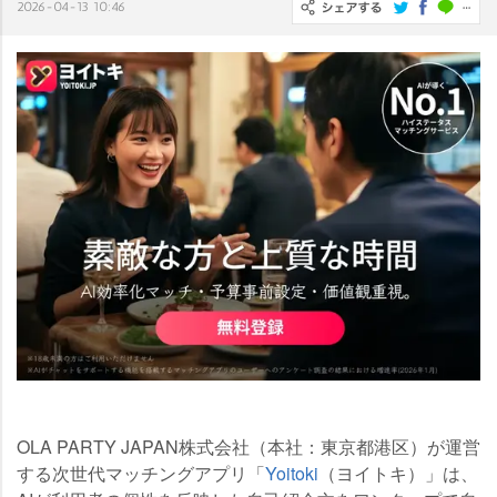
2026-04-13 10:46
OLA PARTY JAPAN株式会社（本社：東京都港区）が運営
する次世代マッチングアプリ「
Yoitoki
（ヨイトキ）」は、