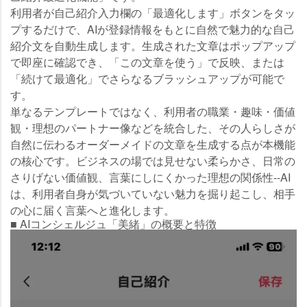
利用者が自己紹介入力欄の「最適化します」ボタンをタッ
プするだけで、AIが登録情報をもとに自然で魅力的な自己
紹介文を自動生成します。生成された文章はポップアップ
で即座に確認でき、「この文章を使う」で反映、または
「続けて最適化」でさらなるブラッシュアップが可能で
す。
単なるテンプレートではなく、利用者の職業・趣味・価値
観・理想のパートナー像などを統合した、その人らしさが
自然に伝わるオーダーメイドの文章を生成する点が本機能
の核心です。ビジネスの場では見せない柔らかさ、日常の
さりげない価値観、言葉にしにくかった理想の関係性--AI
は、利用者自身が気づいていない魅力を掘り起こし、相手
の心に届く言葉へと進化します。
■ AIコンシェルジュ「美緒」の概要と特徴