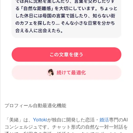
プロフィール自動最適化機能
「美緒」は、
Yoitoki
が独自に開発した恋活・
婚活
専門のAI
コンシェルジュです。チャット形式の自然な一対一対話を