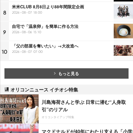
米米CLUB 8月8日より88年間限定企画
8
2026-08-07 18:00
自宅で「温泉卵」を簡単に作る方法
9
2026-08-06 15:10
「父の部屋を奪いたい」→大改造へ
10
2026-08-07 07:00
もっと見る
オリコンニュース イチオシ特集
川島海荷さんと学ぶ 日常に潜む“人身取
引”のリアル
オリコンタイアップ特集
マクドナルドが40年にわたり支える「小学