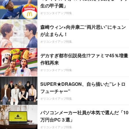
生の甲子園」
オリコンタイアップ特集
森崎ウィン×向井康二“両片思い”にキュン
が止まらん！
オリコンタイアップ特集
デカすぎ都市伝説発生!?ファミマ45％増量
作戦再来
オリコンタイアップ特集
SUPER★DRAGON、自ら描いた”レトロ
フューチャー”
オリコンタイアップ特集
パソコンメーカー社員が本気で選んだ「10
万円台PC３選」
オリコンタイアップ特集