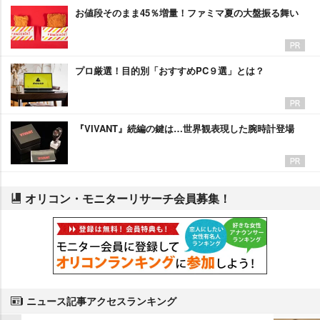
お値段そのまま45％増量！ファミマ夏の大盤振る舞い
プロ厳選！目的別「おすすめPC９選」とは？
『VIVANT』続編の鍵は…世界観表現した腕時計登場
オリコン・モニターリサーチ会員募集！
ニュース記事アクセスランキング