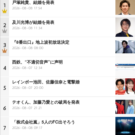
戸塚純貴、結婚を発表
1
2026-08-08 17:54
及川光博が結婚を発表
2
2026-08-08 11:34
『8番出口』地上波初放送決定
3
2026-08-08 08:00
西鉄、“不適切音声”に声明
4
2026-08-07 12:34
レインボー池田、佐藤佳奈と電撃婚
5
2026-08-07 20:00
テオくん、加藤乃愛との破局を発表
6
2026-08-07 21:21
「株式会社嵐」5人のFC出そろう
7
2026-08-08 09:17