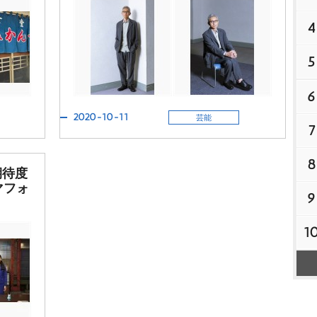
4
5
6
2020-10-11
芸能
7
8
期待度
マフォ
9
1