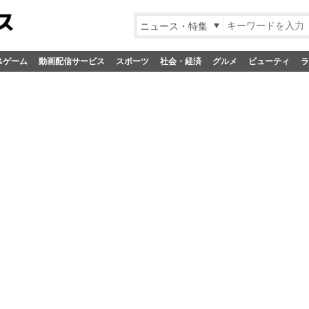
ニュース・特集
&ゲーム
動画配信サービス
スポーツ
社会・経済
グルメ
ビューティ
ラ