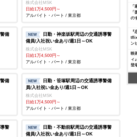
株式会社MSK
「
日給1万4,500円～
「
アルバイト・パート / 東京都
の
『
警備
日勤・神楽坂駅周辺の交通誘導警
NEW
t
備員/入社祝い金あり/週1日～OK
ン
株式会社MSK
映
日給1万4,500円～
ィ
アルバイト・パート / 東京都
登
警備
日勤・笹塚駅周辺の交通誘導警備
NEW
員/入社祝い金あり/週1日～OK
株式会社MSK
日給1万4,500円～
アルバイト・パート / 東京都
導警
日勤・不動前駅周辺の交通誘導警
NEW
備員/入社祝い金あり/週1日～OK