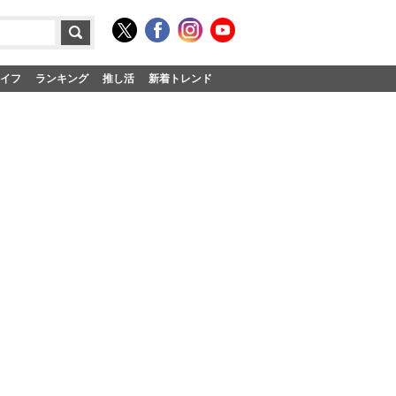
イフ
ランキング
推し活
新着トレンド