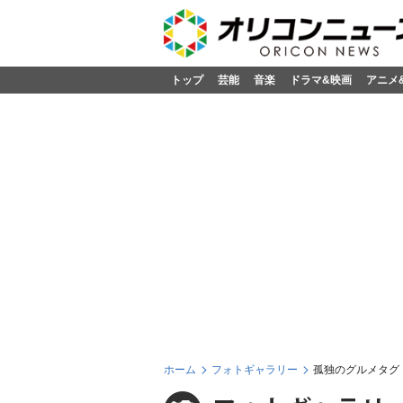
トップ
芸能
音楽
ドラマ&映画
アニメ
ホーム
フォトギャラリー
孤独のグルメタグ