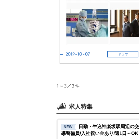
2019-10-07
ドラマ
1～3／3
件
求人特集
日勤・牛込神楽坂駅周辺の交
NEW
導警備員/入社祝い金あり/週1日～OK