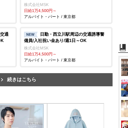
株式会社MSK
日給1万4,500円～
アルバイト・パート / 東京都
交通
日勤・西立川駅周辺の交通誘導警
NEW
K
備員/入社祝い金あり/週1日～OK
株式会社MSK
日給1万4,500円～
アルバイト・パート / 東京都
続きはこちら