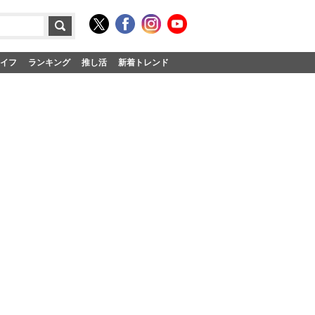
イフ
ランキング
推し活
新着トレンド