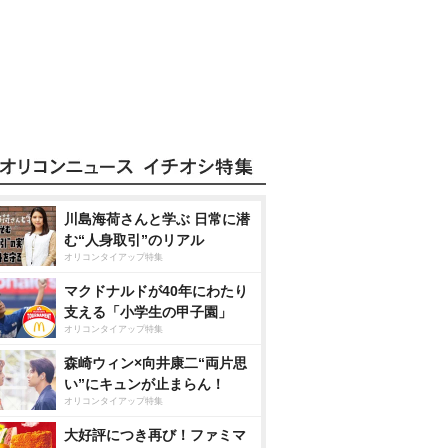
川島海荷さんと学ぶ 日常に潜
む“人身取引”のリアル
オリコンタイアップ特集
マクドナルドが40年にわたり
支える「小学生の甲子園」
オリコンタイアップ特集
森崎ウィン×向井康二“両片思
い”にキュンが止まらん！
オリコンタイアップ特集
大好評につき再び！ファミマ