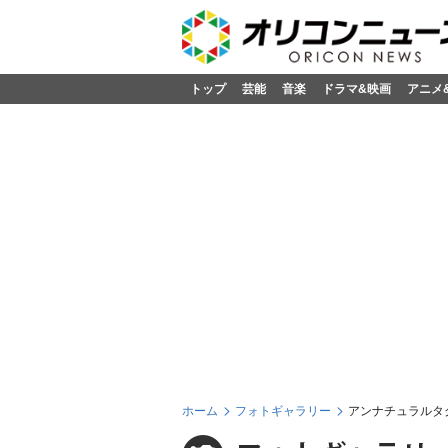
トップ
芸能
音楽
ドラマ&映画
アニメ
ホーム
フォトギャラリー
アンナチュラルタ