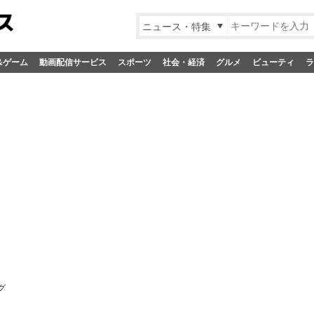
ニュース・特集
&ゲーム
動画配信サービス
スポーツ
社会・経済
グルメ
ビューティ
ラ
グ