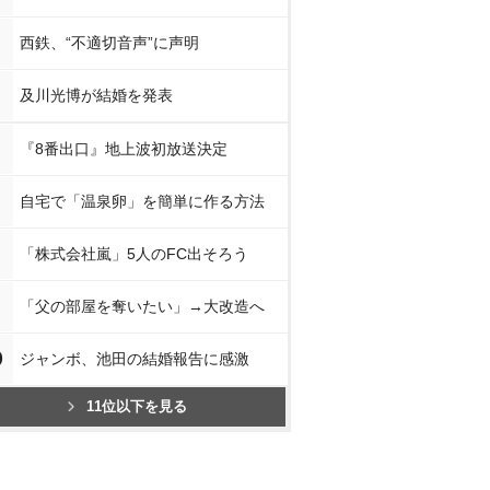
西鉄、“不適切音声”に声明
及川光博が結婚を発表
『8番出口』地上波初放送決定
自宅で「温泉卵」を簡単に作る方法
「株式会社嵐」5人のFC出そろう
「父の部屋を奪いたい」→大改造へ
0
ジャンボ、池田の結婚報告に感激
11位以下を見る