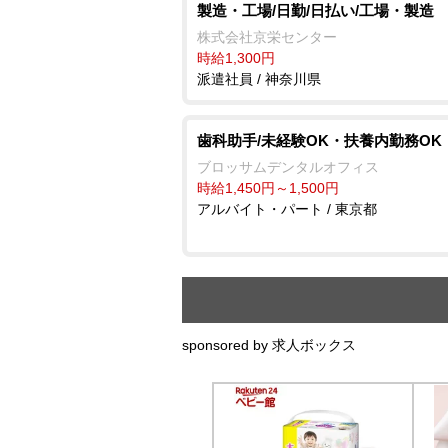
製造・工場/日勤/日払い/工場・製造
株式会社京栄センター
時給1,300円
派遣社員 / 神奈川県
歯科助手/未経験OK・扶養内勤務OK
ブロッサムデンタルオフィス
時給1,450円～1,500円
アルバイト・パート / 東京都
sponsored by 求人ボックス