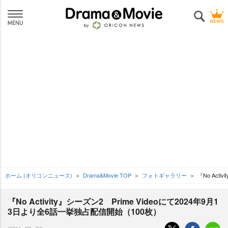
ホーム (オリコンニュース)
Drama&Movie TOP
フォトギャラリー
『No Act
『No Activity』シーズン2 Prime Videoにて2024年9月1
3日より全6話一挙独占配信開始（100枚）