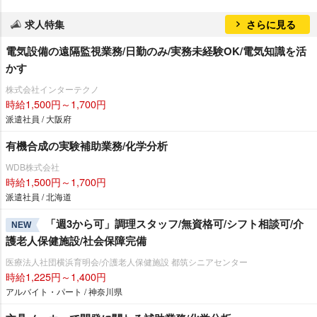
求人特集
さらに見る
電気設備の遠隔監視業務/日勤のみ/実務未経験OK/電気知識を活
かす
株式会社インターテクノ
時給1,500円～1,700円
派遣社員 / 大阪府
有機合成の実験補助業務/化学分析
WDB株式会社
時給1,500円～1,700円
派遣社員 / 北海道
「週3から可」調理スタッフ/無資格可/シフト相談可/介
NEW
護老人保健施設/社会保障完備
医療法人社団横浜育明会/介護老人保健施設 都筑シニアセンター
時給1,225円～1,400円
アルバイト・パート / 神奈川県