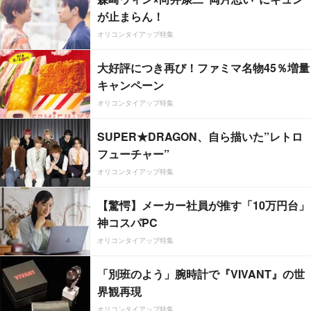
が止まらん！
オリコンタイアップ特集
大好評につき再び！ファミマ名物45％増量
キャンペーン
オリコンタイアップ特集
SUPER★DRAGON、自ら描いた”レトロ
フューチャー”
オリコンタイアップ特集
【驚愕】メーカー社員が推す「10万円台」
神コスパPC
オリコンタイアップ特集
「別班のよう」腕時計で『VIVANT』の世
界観再現
オリコンタイアップ特集