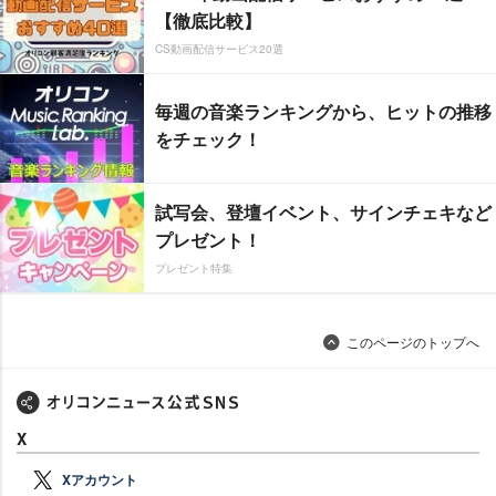
【徹底比較】
CS動画配信サービス20選
毎週の音楽ランキングから、ヒットの推移
をチェック！
試写会、登壇イベント、サインチェキなど
プレゼント！
プレゼント特集
このページのトップへ
X
Xアカウント