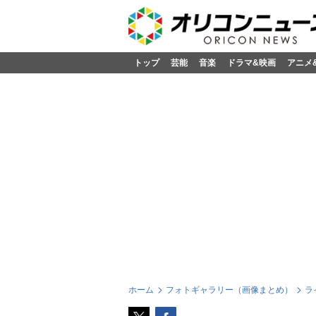
トップ
芸能
音楽
ドラマ&映画
アニメ
ホーム
フォトギャラリー（画像まとめ）
ラ