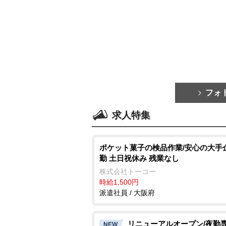
フォ
求人特集
ポケット菓子の検品作業/安心の大手
勤 土日祝休み 残業なし
株式会社トーコー
時給1,500円
派遣社員 / 大阪府
リニューアルオープン/夜勤
NEW