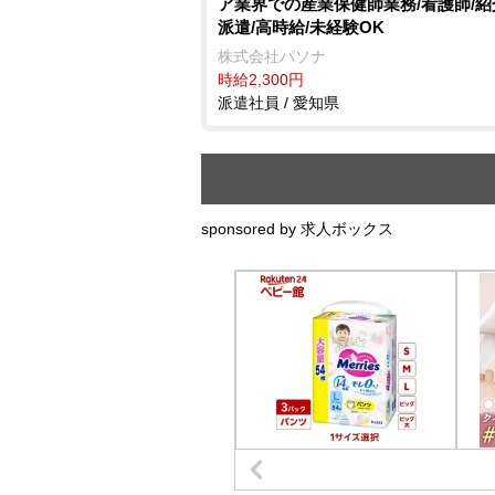
ア業界での産業保健師業務/看護師/
派遣/高時給/未経験OK
株式会社パソナ
時給2,300円
派遣社員 / 愛知県
sponsored by 求人ボックス