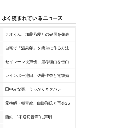
テオくん、加藤乃愛との破局を発表
自宅で「温泉卵」を簡単に作る方法
セイレーン役声優、選考理由を告白
レインボー池田、佐藤佳奈と電撃婚
田中みな実、うっかりネタバレ
元横綱・朝青龍、白鵬翔氏と再会2S
西鉄、“不適切音声”に声明