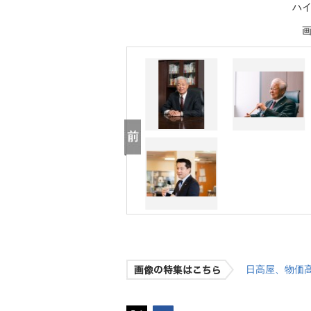
ハ
日高屋、物価高