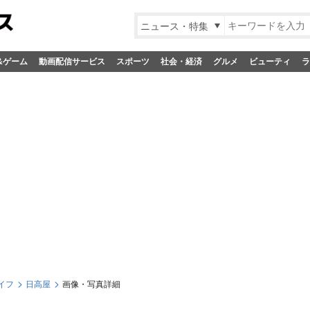
ニュース・特集
&ゲーム
動画配信サービス
スポーツ
社会・経済
グルメ
ビューティ
ラ
イフ
日高屋
画像・写真詳細