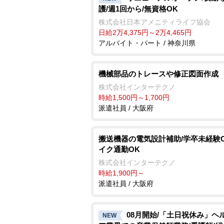
護/週1回から/無資格OK
株式会社日本アメニティライフ協会
日給2万4,375円～2万4,465円
アルバイト・パート / 神奈川県
機械部品のトレースや修正図面作成
株式会社インターテクノ
時給1,500円～1,700円
派遣社員 / 大阪府
搬送機器の電気設計補助/学卒未経験O
イク通勤OK
株式会社インターテクノ
時給1,900円～
派遣社員 / 大阪府
08月開始/「土日祝休み」ヘ
NEW