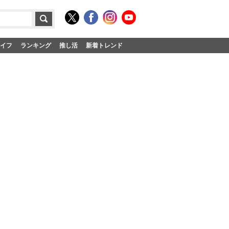
イフ
ランキング
推し活
新着トレンド