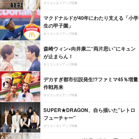
オリコンタイアップ特集
マクドナルドが40年にわたり支える「小学
生の甲子園」
オリコンタイアップ特集
森崎ウィン×向井康二“両片思い”にキュン
が止まらん！
オリコンタイアップ特集
デカすぎ都市伝説発生!?ファミマ45％増量
作戦再来
オリコンタイアップ特集
SUPER★DRAGON、自ら描いた”レトロ
フューチャー”
オリコンタイアップ特集