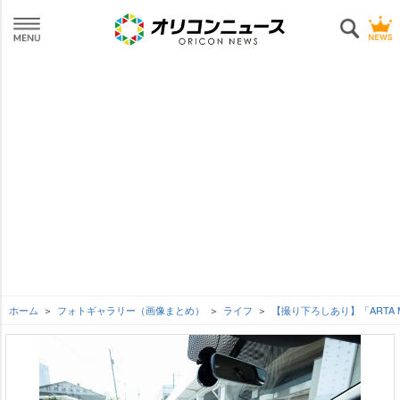
ホーム
フォトギャラリー（画像まとめ）
ライフ
【撮り下ろしあり】「ARTA M