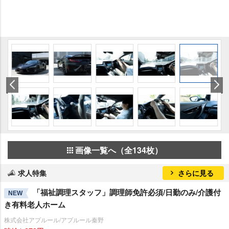
画像一覧へ（全134枚）
求人特集
さらに見る
「福祉調理スタッフ」調理師免許必須/日勤のみ/介護付
NEW
き有料老人ホーム
株式会社アプルール/アプルール秦野