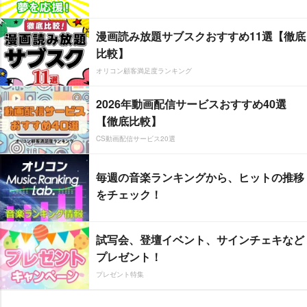
漫画読み放題サブスクおすすめ11選【徹底
比較】
オリコン顧客満足度ランキング
2026年動画配信サービスおすすめ40選
【徹底比較】
CS動画配信サービス20選
毎週の音楽ランキングから、ヒットの推移
をチェック！
試写会、登壇イベント、サインチェキなど
プレゼント！
プレゼント特集