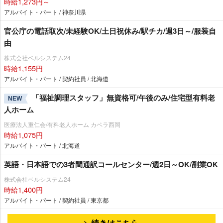
時給1,273円～
アルバイト・パート / 神奈川県
官公庁の電話取次/未経験OK/土日祝休み/駅チカ/週3日～/服装自
由
株式会社ベルシステム24
時給1,155円
アルバイト・パート / 契約社員 / 北海道
「福祉調理スタッフ」無資格可/午後のみ/住宅型有料老
NEW
人ホーム
医療法人重仁会/有料老人ホーム カペラ西岡
時給1,075円
アルバイト・パート / 北海道
英語・日本語での3者間通訳コールセンター/週2日～OK/副業OK
株式会社ベルシステム24
時給1,400円
アルバイト・パート / 契約社員 / 東京都
続きはこちら