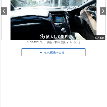
5／134
『LEGAVELO』 撮影／田中達晃（パッシュ）
他の画像をみる