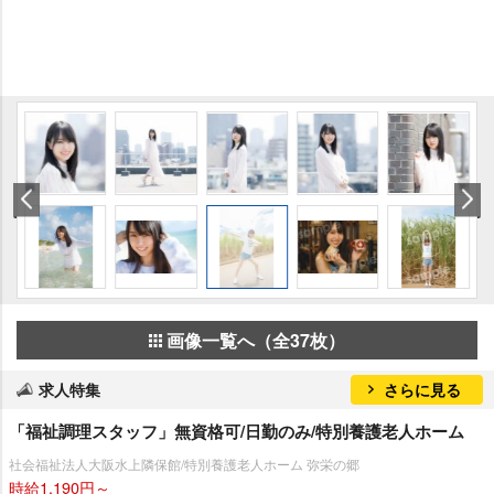
画像一覧へ（全37枚）
求人特集
さらに見る
「福祉調理スタッフ」無資格可/日勤のみ/特別養護老人ホーム
社会福祉法人大阪水上隣保館/特別養護老人ホーム 弥栄の郷
時給1,190円～