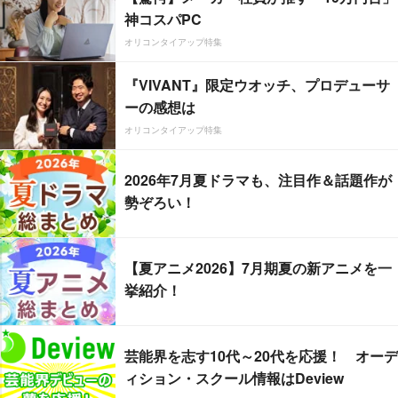
神コスパPC
オリコンタイアップ特集
『VIVANT』限定ウオッチ、プロデューサ
ーの感想は
オリコンタイアップ特集
2026年7月夏ドラマも、注目作＆話題作が
勢ぞろい！
【夏アニメ2026】7月期夏の新アニメを一
挙紹介！
芸能界を志す10代～20代を応援！ オーデ
ィション・スクール情報はDeview