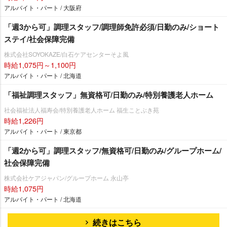
アルバイト・パート / 大阪府
「週3から可」調理スタッフ/調理師免許必須/日勤のみ/ショート
ステイ/社会保障完備
株式会社SOYOKAZE/白石ケアセンターそよ風
時給1,075円～1,100円
アルバイト・パート / 北海道
「福祉調理スタッフ」無資格可/日勤のみ/特別養護老人ホーム
社会福祉法人福寿会/特別養護老人ホーム 福生ことぶき苑
時給1,226円
アルバイト・パート / 東京都
「週2から可」調理スタッフ/無資格可/日勤のみ/グループホーム/
社会保障完備
株式会社ケアジャパン/グループホーム 永山亭
時給1,075円
アルバイト・パート / 北海道
続きはこちら