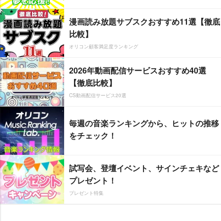
漫画読み放題サブスクおすすめ11選【徹底
比較】
オリコン顧客満足度ランキング
2026年動画配信サービスおすすめ40選
【徹底比較】
CS動画配信サービス20選
毎週の音楽ランキングから、ヒットの推移
をチェック！
試写会、登壇イベント、サインチェキなど
プレゼント！
プレゼント特集