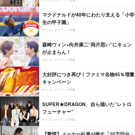
オリコンタイアップ特集
マクドナルドが40年にわたり支える「小学
生の甲子園」
オリコンタイアップ特集
森崎ウィン×向井康二“両片思い”にキュン
が止まらん！
オリコンタイアップ特集
大好評につき再び！ファミマ名物45％増量
キャンペーン
オリコンタイアップ特集
SUPER★DRAGON、自ら描いた”レトロ
フューチャー”
オリコンタイアップ特集
【驚愕】メーカー社員が推す「10万円台」