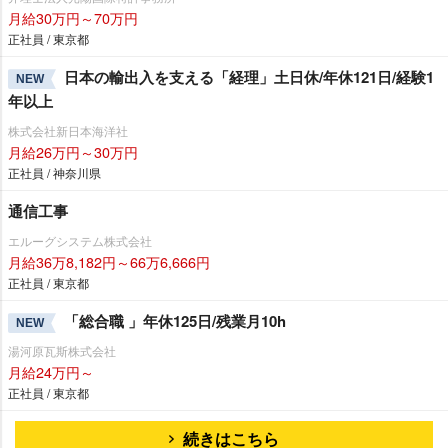
月給30万円～70万円
正社員 / 東京都
日本の輸出入を支える「経理」土日休/年休121日/経験1
NEW
年以上
株式会社新日本海洋社
月給26万円～30万円
正社員 / 神奈川県
通信工事
エルーグシステム株式会社
月給36万8,182円～66万6,666円
正社員 / 東京都
「総合職 」年休125日/残業月10h
NEW
湯河原瓦斯株式会社
月給24万円～
正社員 / 東京都
続きはこちら