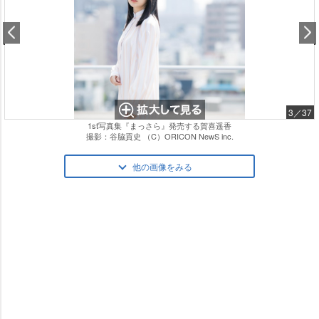
3／37
1st写真集『まっさら』発売する賀喜遥香
撮影：谷脇貢史 （C）ORICON NewS inc.
他の画像をみる