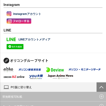
Instagram
Instagramアカウント
LINE
LINEアカウントメディア
PC版に切り替え
禁無断複写転載