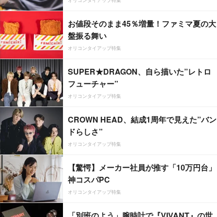
オリコンタイアップ特集
お値段そのまま45％増量！ファミマ夏の大
盤振る舞い
オリコンタイアップ特集
SUPER★DRAGON、自ら描いた”レトロ
フューチャー”
オリコンタイアップ特集
CROWN HEAD、結成1周年で見えた”バン
ドらしさ”
オリコンタイアップ特集
【驚愕】メーカー社員が推す「10万円台」
神コスパPC
オリコンタイアップ特集
「別班のよう」腕時計で『VIVANT』の世