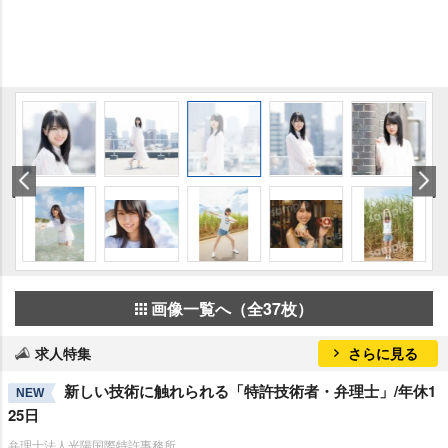
画像一覧へ（全37枚）
求人特集
さらに見る
新しい技術に触れられる「特許技術者・弁理士」/年休1
NEW
25日
弁理士法人光陽国際特許事務所