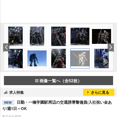
画像一覧へ（全52枚）
求人特集
さらに見る
日勤・一橋学園駅周辺の交通誘導警備員/入社祝い金あ
NEW
り/週1日～OK
株式会社MSK