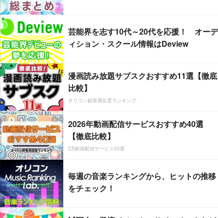
芸能界を志す10代～20代を応援！ オーデ
ィション・スクール情報はDeview
漫画読み放題サブスクおすすめ11選【徹底
比較】
オリコン顧客満足度ランキング
2026年動画配信サービスおすすめ40選
【徹底比較】
CS動画配信サービス20選
毎週の音楽ランキングから、ヒットの推移
をチェック！