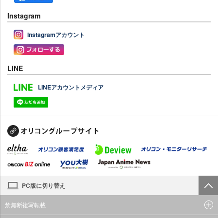
Instagram
Instagramアカウント
LINE
LINEアカウントメディア
PC版に切り替え
禁無断複写転載