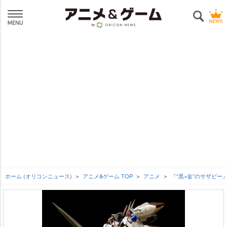
ホーム (オリコンニュース)
アニメ&ゲーム TOP
アニメ
『“黒×金”のサザビー』