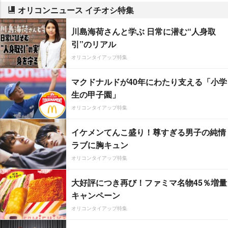
オリコンニュース イチオシ特集
川島海荷さんと学ぶ 日常に潜む“人身取
引”のリアル
オリコンタイアップ特集
マクドナルドが40年にわたり支える「小学
生の甲子園」
オリコンタイアップ特集
イケメンてんこ盛り！尊すぎる男子の純情
ラブに胸キュン
オリコンタイアップ特集
大好評につき再び！ファミマ名物45％増量
キャンペーン
オリコンタイアップ特集