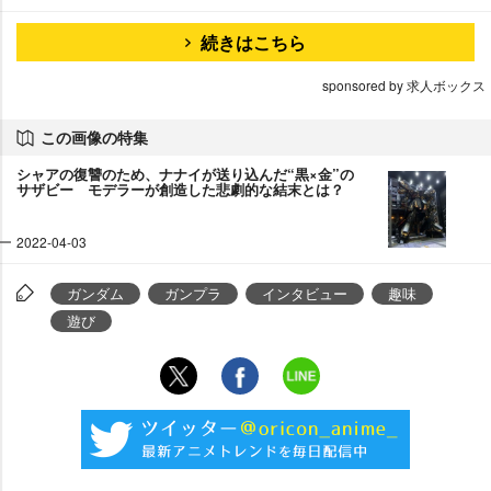
続きはこちら
sponsored by 求人ボックス
この画像の特集
シャアの復讐のため、ナナイが送り込んだ“黒×金”の
サザビー モデラーが創造した悲劇的な結末とは？
2022-04-03
ガンダム
ガンプラ
インタビュー
趣味
遊び