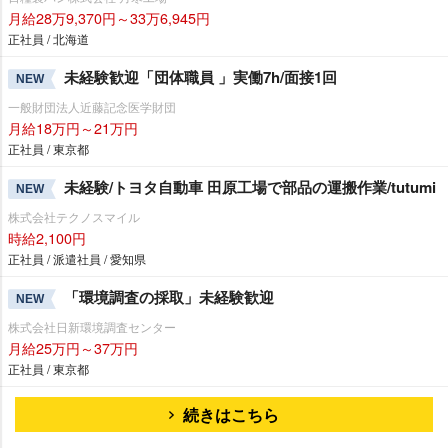
月給28万9,370円～33万6,945円
正社員 / 北海道
未経験歓迎「団体職員 」実働7h/面接1回
NEW
一般財団法人近藤記念医学財団
月給18万円～21万円
正社員 / 東京都
未経験/トヨタ自動車 田原工場で部品の運搬作業/tutumi
NEW
株式会社テクノスマイル
時給2,100円
正社員 / 派遣社員 / 愛知県
「環境調査の採取」未経験歓迎
NEW
株式会社日新環境調査センター
月給25万円～37万円
正社員 / 東京都
続きはこちら