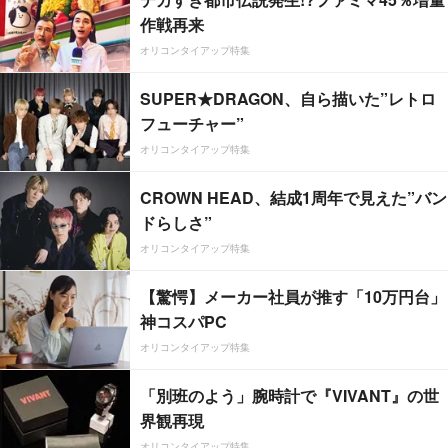
作戦再来
オリコンタイアップ特集
SUPER★DRAGON、自ら描いた”レトロ
フューチャー”
オリコンタイアップ特集
CROWN HEAD、結成1周年で見えた”バン
ドらしさ”
オリコンタイアップ特集
【驚愕】メーカー社員が推す「10万円台」
神コスパPC
オリコンタイアップ特集
「別班のよう」腕時計で『VIVANT』の世
界観再現
オリコンタイアップ特集