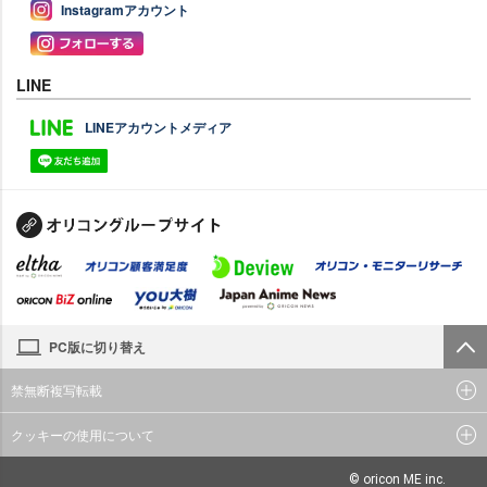
Instagramアカウント
LINE
LINEアカウントメディア
PC版に切り替え
禁無断複写転載
クッキーの使用について
© oricon ME inc.