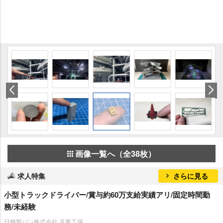
画像一覧へ（全38枚）
求人特集
さらに見る
小型トラックドライバー/賞与約60万支給実績アリ/固定時間勤
務/未経験
日糧製パン株式会社 月寒工場