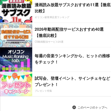
漫画読み放題サブスクおすすめ11選【徹底
比較】
オリコン顧客満足度ランキング
2026年動画配信サービスおすすめ40選
【徹底比較】
CS動画配信サービス20選
毎週の音楽ランキングから、ヒットの推移
をチェック！
試写会、登壇イベント、サインチェキなど
プレゼント！
プレゼント特集
このページのトップへ