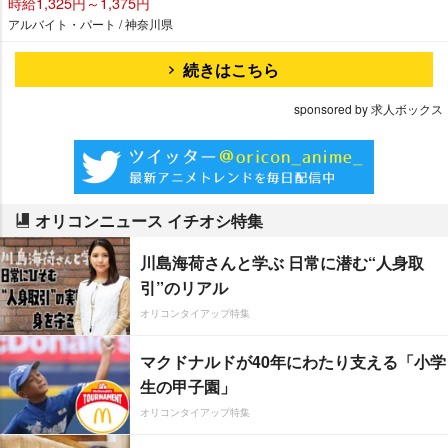
時給1,325円～1,375円
アルバイト・パート / 神奈川県
続きはこちら
sponsored by 求人ボックス
オリコンニュース イチオシ特集
川島海荷さんと学ぶ 日常に潜む“人身取
引”のリアル
オリコンタイアップ特集
マクドナルドが40年にわたり支える「小学
生の甲子園」
オリコンタイアップ特集