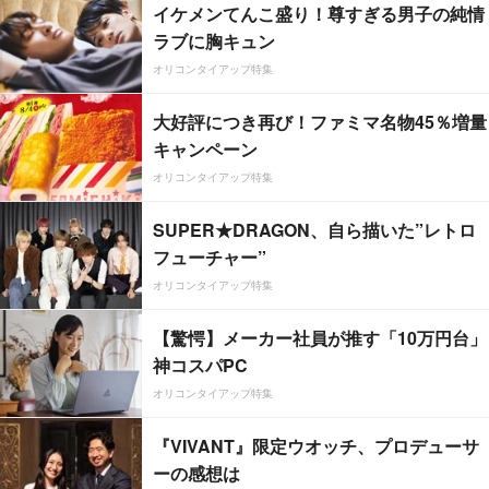
イケメンてんこ盛り！尊すぎる男子の純情
ラブに胸キュン
オリコンタイアップ特集
大好評につき再び！ファミマ名物45％増量
キャンペーン
オリコンタイアップ特集
SUPER★DRAGON、自ら描いた”レトロ
フューチャー”
オリコンタイアップ特集
【驚愕】メーカー社員が推す「10万円台」
神コスパPC
オリコンタイアップ特集
『VIVANT』限定ウオッチ、プロデューサ
ーの感想は