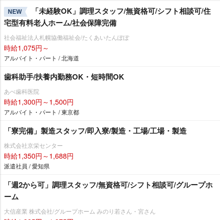
「未経験OK」調理スタッフ/無資格可/シフト相談可/住
NEW
宅型有料老人ホーム/社会保障完備
社会福祉法人札幌協働福祉会/たくあいたんぽぽ
時給1,075円～
アルバイト・パート / 北海道
歯科助手/扶養内勤務OK・短時間OK
あべ歯科医院
時給1,300円～1,500円
アルバイト・パート / 東京都
「寮完備」製造スタッフ/即入寮/製造・工場/工場・製造
株式会社京栄センター
時給1,350円～1,688円
派遣社員 / 愛知県
「週2から可」調理スタッフ/無資格可/シフト相談可/グループホ
ーム
大信産業 株式会社/グループホーム みのり若さん・宮さん