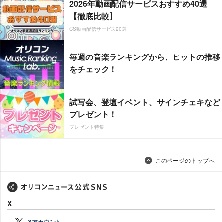
2026年動画配信サービスおすすめ40選
【徹底比較】
CS動画配信サービス20選
毎週の音楽ランキングから、ヒットの推移
をチェック！
試写会、登壇イベント、サインチェキなど
プレゼント！
プレゼント特集
このページのトップへ
X
Xアカウント