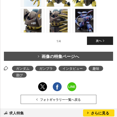
1/4
次へ
画像の特集ページへ
ガンダム
ガンプラ
インタビュー
趣味
遊び
フォトギャラリー一覧へ戻る
求人特集
さらに見る