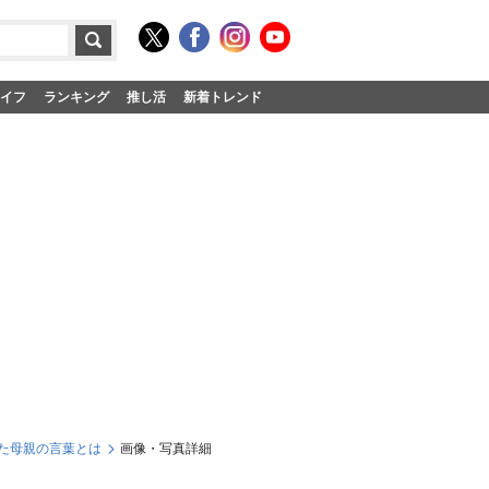
イフ
ランキング
推し活
新着トレンド
た母親の言葉とは
画像・写真詳細