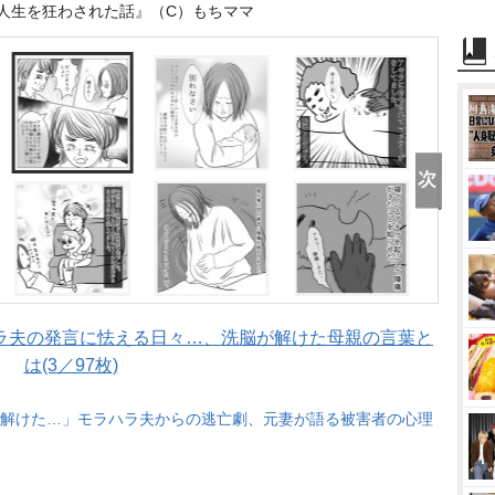
人生を狂わされた話』（C）もちママ
ラ夫の発言に怯える日々…、洗脳が解けた母親の言葉と
は(3／97枚)
解けた…」モラハラ夫からの逃亡劇、元妻が語る被害者の心理