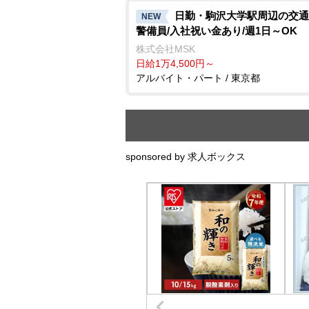
日勤・駒沢大学駅周辺の交通
NEW
警備員/入社祝い金あり/週1日～OK
株式会社MSK
日給1万4,500円～
アルバイト・パート / 東京都
sponsored by 求人ボックス