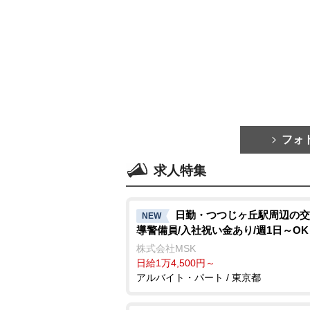
フォ
求人特集
日勤・つつじヶ丘駅周辺の交
NEW
導警備員/入社祝い金あり/週1日～OK
株式会社MSK
日給1万4,500円～
アルバイト・パート / 東京都