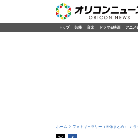
トップ
芸能
音楽
ドラマ&映画
アニメ
ホーム
フォトギャラリー（画像まとめ）
ラ