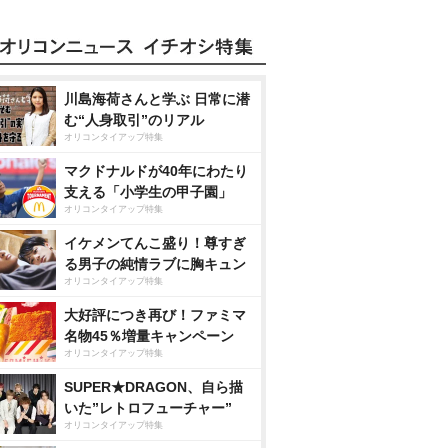
川島海荷さんと学ぶ 日常に潜
む“人身取引”のリアル
オリコンタイアップ特集
マクドナルドが40年にわたり
支える「小学生の甲子園」
オリコンタイアップ特集
イケメンてんこ盛り！尊すぎ
る男子の純情ラブに胸キュン
オリコンタイアップ特集
大好評につき再び！ファミマ
名物45％増量キャンペーン
オリコンタイアップ特集
SUPER★DRAGON、自ら描
いた”レトロフューチャー”
オリコンタイアップ特集