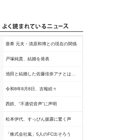
亜希 元夫・清原和博との現在の関係
戸塚純貴、結婚を発表
池田と結婚した佐藤佳奈アナとは…
令和8年8月8日、吉報続々
西鉄、“不適切音声”に声明
松本伊代、すっぴん披露に驚く声
「株式会社嵐」5人のFC出そろう