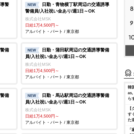
導警
日勤・青物横丁駅周辺の交通誘導
NEW
8
警備員/入社祝い金あり/週1日～OK
株式会社MSK
9
日給1万4,500円～
アルバイト・パート / 東京都
1
警備
日勤・蒲田駅周辺の交通誘導警備
NEW
員/入社祝い金あり/週1日～OK
株式会社MSK
日給1万4,500円～
アルバイト・パート / 東京都
韓国
as
警備
日勤・馬込駅周辺の交通誘導警備
NEW
ら
員/入社祝い金あり/週1日～OK
【
株式会社MSK
す
日給1万4,500円～
た
アルバイト・パート / 東京都
「