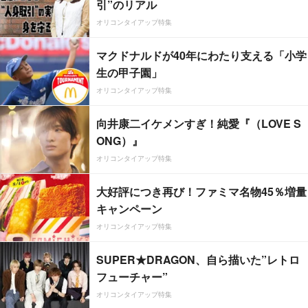
引”のリアル
オリコンタイアップ特集
マクドナルドが40年にわたり支える「小学
生の甲子園」
オリコンタイアップ特集
向井康二イケメンすぎ！純愛『（LOVE S
ONG）』
オリコンタイアップ特集
大好評につき再び！ファミマ名物45％増量
キャンペーン
オリコンタイアップ特集
SUPER★DRAGON、自ら描いた”レトロ
フューチャー”
オリコンタイアップ特集