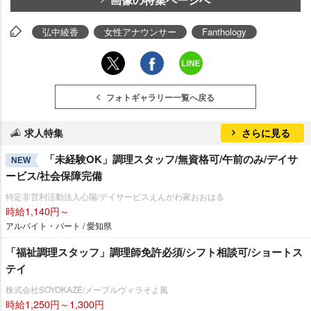
弘中綾香
女性アナウンサー
Fanthology
フォトギャラリー一覧へ戻る
求人特集
さらに見る
「未経験OK」調理スタッフ/無資格可/午前のみ/デイサ
NEW
ービス/社会保障完備
特定非営利活動法人心陽/デイサービスえんがわ家おおはる
時給1,140円～
アルバイト・パート / 愛知県
「福祉調理スタッフ」調理師免許必須/シフト相談可/ショートス
テイ
株式会社SOYOKAZE/メープルヴィラそよ風
時給1,250円～1,300円