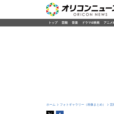
トップ
芸能
音楽
ドラマ&映画
アニメ
ホーム
フォトギャラリー（画像まとめ）
芸