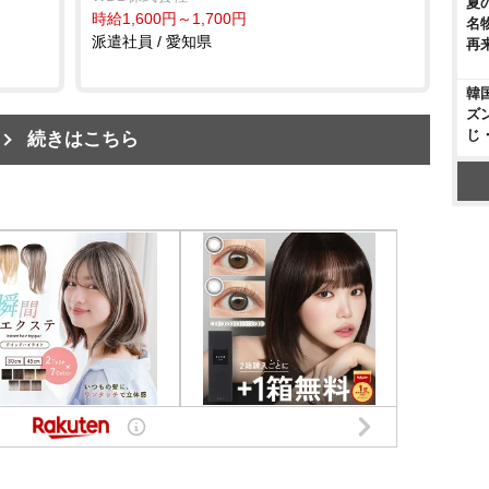
夏
時給1,600円～1,700円
名
派遣社員 / 愛知県
再
韓
ズ
じ
続きはこちら