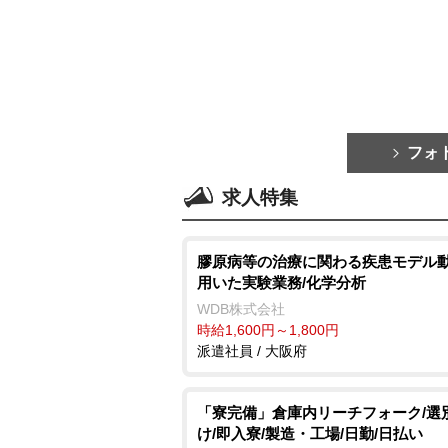
フォ
求人特集
膠原病等の治療に関わる疾患モデル
用いた実験業務/化学分析
WDB株式会社
時給1,600円～1,800円
派遣社員 / 大阪府
「寮完備」倉庫内リーチフォーク/選
け/即入寮/製造・工場/日勤/日払い