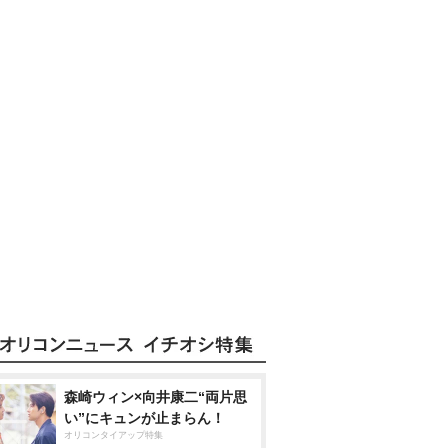
森崎ウィン×向井康二“両片思
い”にキュンが止まらん！
オリコンタイアップ特集