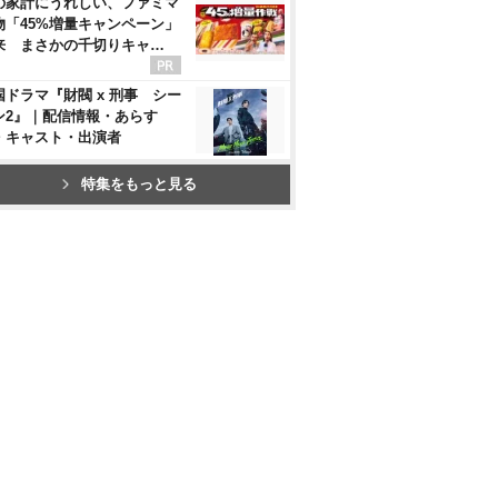
の家計にうれしい、ファミマ
物「45%増量キャンペーン」
来 まさかの千切りキャ…
国ドラマ『財閥 x 刑事 シー
ン2』｜配信情報・あらす
・キャスト・出演者
特集をもっと見る