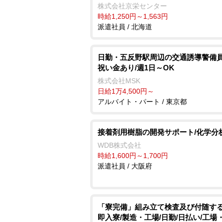
株式会社京栄センター
時給1,250円～1,563円
派遣社員 / 北海道
日勤・五反野駅周辺の交通誘導警備員
祝い金あり/週1日～OK
株式会社MSK
日給1万4,500円～
アルバイト・パート / 東京都
接着剤用樹脂の開発サポート/化学分
WDB株式会社
時給1,600円～1,700円
派遣社員 / 大阪府
「寮完備」組み立て検査及び付随する
即入寮/製造・工場/日勤/日払い/工場