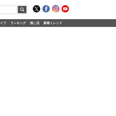
イフ
ランキング
推し活
新着トレンド