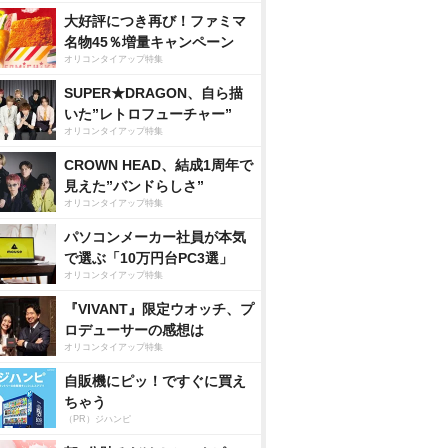
大好評につき再び！ファミマ
名物45％増量キャンペーン
オリコンタイアップ特集
SUPER★DRAGON、自ら描
いた”レトロフューチャー”
オリコンタイアップ特集
CROWN HEAD、結成1周年で
見えた”バンドらしさ”
オリコンタイアップ特集
パソコンメーカー社員が本気
で選ぶ「10万円台PC3選」
オリコンタイアップ特集
『VIVANT』限定ウオッチ、プ
ロデューサーの感想は
オリコンタイアップ特集
自販機にピッ！ですぐに買え
ちゃう
（PR）ジハンピ