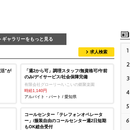
トギャラリーをもっと見る
1
求人検索
2
活”が
「週2から可」調理スタッフ/無資格可/午前
のみ/デイサービス/社会保障完備
3
有限会社グローリー/いこいの郷聚楽園
時給1,140円
4
アルバイト・パート / 愛知県
5
コールセンター「テレフォンオペレータ
6
ー」/服装自由のコールセンター週2日短期
もOK総合受付