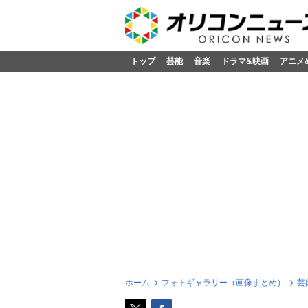
トップ
芸能
音楽
ドラマ&映画
アニメ
ホーム
フォトギャラリー（画像まとめ）
芸