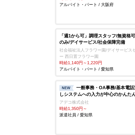
アルバイト・パート / 大阪府
「週1から可」調理スタッフ/無資格可
のみ/デイサービス/社会保障完備
社会福祉法人フラワー園/デイサービス
ー 西日置フラワー園
時給1,140円～1,220円
アルバイト・パート / 愛知県
一般事務・OA事務/基本電
NEW
しシステムへの入力が中心のかんた
アデコ株式会社
時給1,350円～
派遣社員 / 愛知県