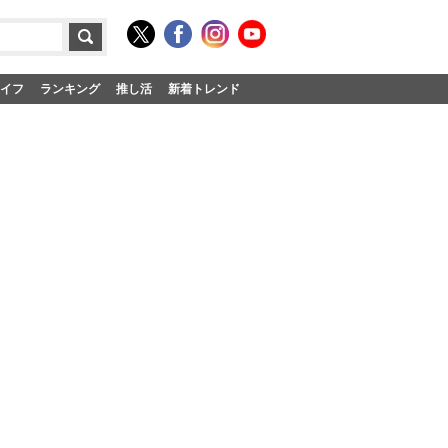
イフ
ランキング
推し活
新着トレンド