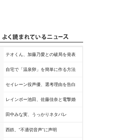
テオくん、加藤乃愛との破局を発表
自宅で「温泉卵」を簡単に作る方法
セイレーン役声優、選考理由を告白
レインボー池田、佐藤佳奈と電撃婚
田中みな実、うっかりネタバレ
西鉄、“不適切音声”に声明