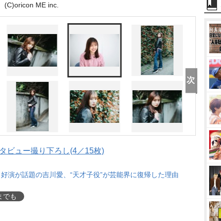
(C)oricon ME inc.
タビュー撮り下ろし(4／15枚)
好演が話題の吉川愛、“天才子役”が芸能界に復帰した理由
までも