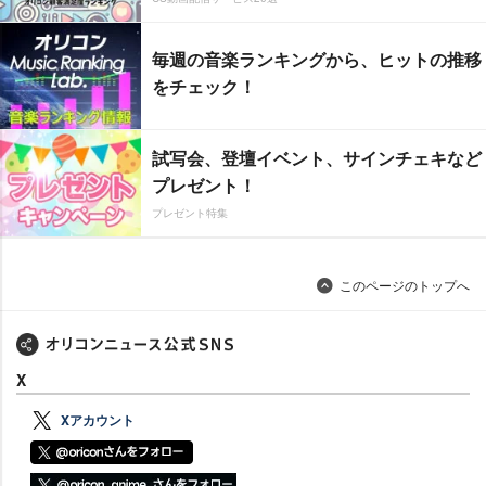
毎週の音楽ランキングから、ヒットの推移
をチェック！
試写会、登壇イベント、サインチェキなど
プレゼント！
プレゼント特集
このページのトップへ
X
Xアカウント