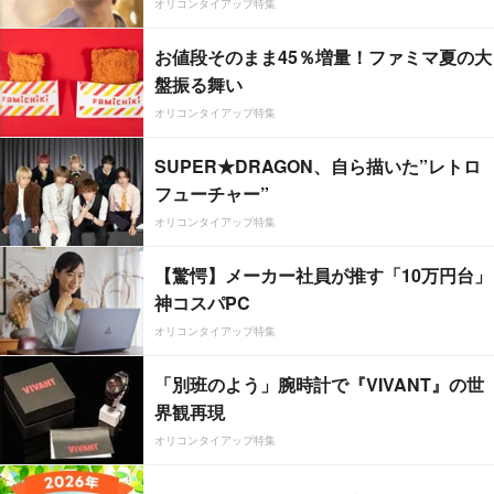
オリコンタイアップ特集
お値段そのまま45％増量！ファミマ夏の大
盤振る舞い
オリコンタイアップ特集
SUPER★DRAGON、自ら描いた”レトロ
フューチャー”
オリコンタイアップ特集
【驚愕】メーカー社員が推す「10万円台」
神コスパPC
オリコンタイアップ特集
「別班のよう」腕時計で『VIVANT』の世
界観再現
オリコンタイアップ特集