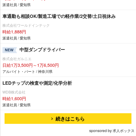
派遣社員 / 愛知県
車通勤も相談OK/製造工場での軽作業/2交替/土日祝休み
株式会社ワールドインテック
時給1,888円
派遣社員 / 愛知県
中型ダンプドライバー
NEW
株式会社ガルニエ
日給1万3,500円～1万6,500円
アルバイト・パート / 神奈川県
LEDチップの検査や測定/化学分析
WDB株式会社
時給1,600円
派遣社員 / 愛知県
続きはこちら
sponsored by 求人ボックス