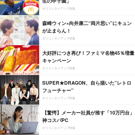
生の甲子園」
オリコンタイアップ特集
森崎ウィン×向井康二“両片思い”にキュン
が止まらん！
オリコンタイアップ特集
大好評につき再び！ファミマ名物45％増量
キャンペーン
オリコンタイアップ特集
SUPER★DRAGON、自ら描いた”レトロ
フューチャー”
オリコンタイアップ特集
【驚愕】メーカー社員が推す「10万円台」
神コスパPC
オリコンタイアップ特集