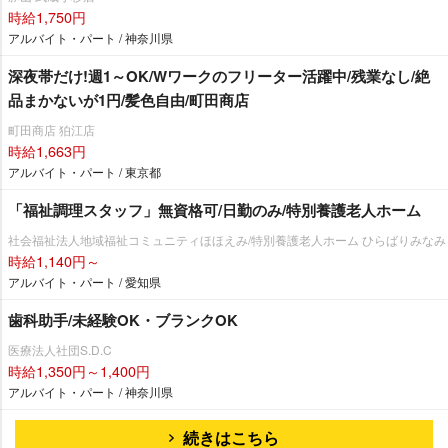
時給1,750円
アルバイト・パート / 神奈川県
深夜帯だけ!週1～OK/Wワークのフリーター活躍中/残業なし/絶
品まかないが1円/髪色自由/町田商店
町田商店 狛江店
時給1,663円
アルバイト・パート / 東京都
「福祉調理スタッフ」無資格可/日勤のみ/特別養護老人ホーム
社会福祉法人地域福祉コミュニティほほえみ/特別養護老人ホーム ひらばりみなみ
時給1,140円～
アルバイト・パート / 愛知県
歯科助手/未経験OK・ブランクOK
医療法人社団S.D.C
時給1,350円～1,400円
アルバイト・パート / 神奈川県
続きはこちら