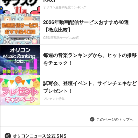
オリコン顧客満足度ランキング
2026年動画配信サービスおすすめ40選
【徹底比較】
CS動画配信サービス20選
毎週の音楽ランキングから、ヒットの推移
をチェック！
試写会、登壇イベント、サインチェキなど
プレゼント！
プレゼント特集
このページのトップへ