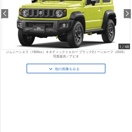
1／48
ジムニーシエラ（1500cc）キネティックイエロー ブラック2トーンルーフ（DG5）
写真提供／アピオ
他の画像をみる