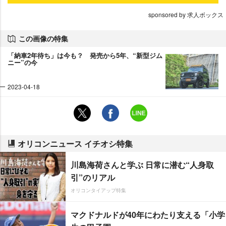
sponsored by 求人ボックス
この画像の特集
「納車2年待ち」は今も？ 発売から5年、“新型ジム
ニー”の今
2023-04-18
オリコンニュース イチオシ特集
川島海荷さんと学ぶ 日常に潜む“人身取
引”のリアル
オリコンタイアップ特集
マクドナルドが40年にわたり支える「小学