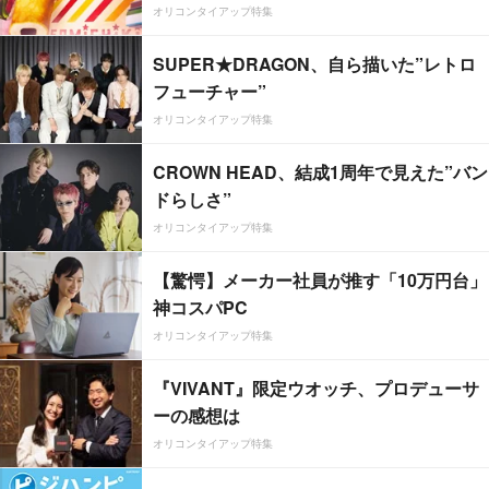
オリコンタイアップ特集
SUPER★DRAGON、自ら描いた”レトロ
フューチャー”
オリコンタイアップ特集
CROWN HEAD、結成1周年で見えた”バン
ドらしさ”
オリコンタイアップ特集
【驚愕】メーカー社員が推す「10万円台」
神コスパPC
オリコンタイアップ特集
『VIVANT』限定ウオッチ、プロデューサ
ーの感想は
オリコンタイアップ特集