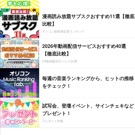
漫画読み放題サブスクおすすめ11選【徹底
比較】
オリコン顧客満足度ランキング
2026年動画配信サービスおすすめ40選
【徹底比較】
CS動画配信サービス20選
毎週の音楽ランキングから、ヒットの推移
をチェック！
試写会、登壇イベント、サインチェキなど
プレゼント！
プレゼント特集