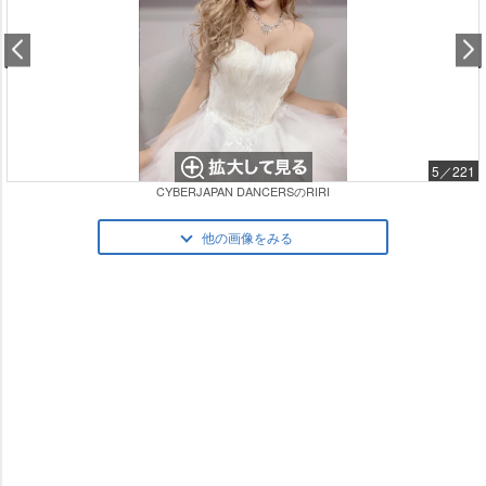
5／221
CYBERJAPAN DANCERSのRIRI
他の画像をみる