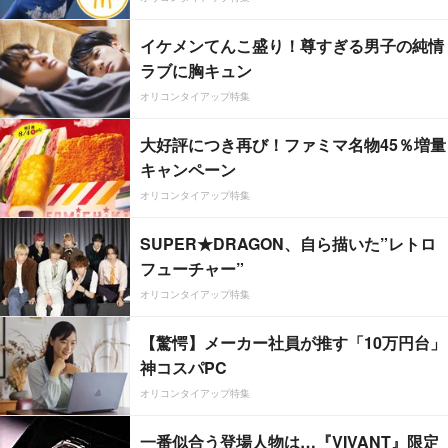
イケメンてんこ盛り！尊すぎる男子の純情
ラブに胸キュン
オリコンタイアップ特集
大好評につき再び！ファミマ名物45％増量
キャンペーン
オリコンタイアップ特集
SUPER★DRAGON、自ら描いた”レトロ
フューチャー”
オリコンタイアップ特集
【驚愕】メーカー社員が推す「10万円台」
神コスパPC
オリコンタイアップ特集
一番似合う登場人物は…『VIVANT』限定