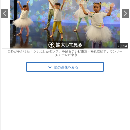
7／14
自身が手がけた「シナぷしゅダンス」を踊るテレビ東京・松丸友紀アナウンサー
（C）テレビ東京
他の画像をみる