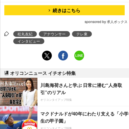
続きはこちら
sponsored by 求人ボックス
松丸友紀
アナウンサー
テレ東
インタビュー
オリコンニュース イチオシ特集
川島海荷さんと学ぶ 日常に潜む“人身取
引”のリアル
オリコンタイアップ特集
マクドナルドが40年にわたり支える「小学
生の甲子園」
オリコンタイアップ特集