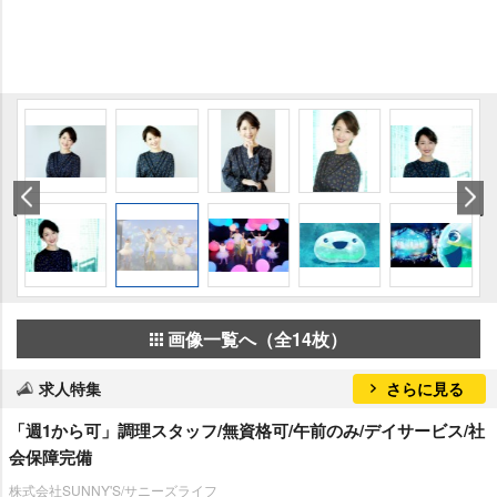
画像一覧へ（全14枚）
求人特集
さらに見る
「週1から可」調理スタッフ/無資格可/午前のみ/デイサービス/社
会保障完備
株式会社SUNNY'S/サニーズライフ