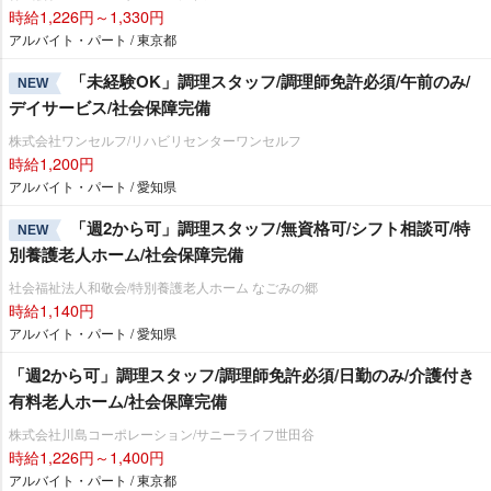
時給1,226円～1,330円
アルバイト・パート / 東京都
「未経験OK」調理スタッフ/調理師免許必須/午前のみ/
NEW
デイサービス/社会保障完備
株式会社ワンセルフ/リハビリセンターワンセルフ
時給1,200円
アルバイト・パート / 愛知県
「週2から可」調理スタッフ/無資格可/シフト相談可/特
NEW
別養護老人ホーム/社会保障完備
社会福祉法人和敬会/特別養護老人ホーム なごみの郷
時給1,140円
アルバイト・パート / 愛知県
「週2から可」調理スタッフ/調理師免許必須/日勤のみ/介護付き
有料老人ホーム/社会保障完備
株式会社川島コーポレーション/サニーライフ世田谷
時給1,226円～1,400円
アルバイト・パート / 東京都