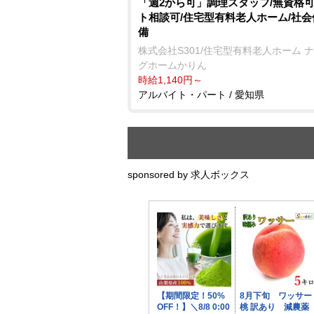
「週2から可」調理スタッフ/無資格可
ト相談可/住宅型有料老人ホーム/社
備
株式会社S301/住宅型有料老人ホーム 
グホームかりん
時給1,140円～
アルバイト・パート / 愛知県
sponsored by 求人ボックス