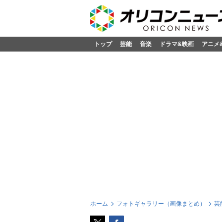
トップ
芸能
音楽
ドラマ&映画
アニメ
ホーム
フォトギャラリー（画像まとめ）
芸