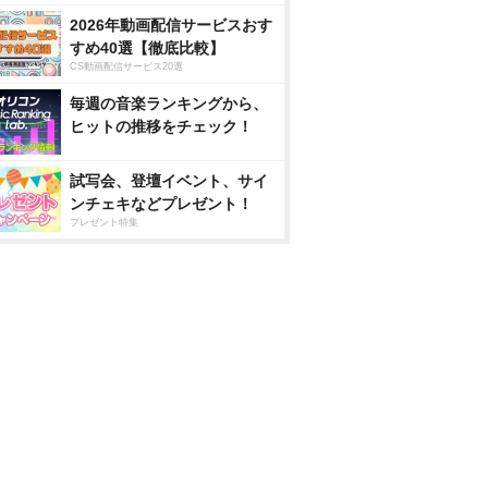
2026年動画配信サービスおす
すめ40選【徹底比較】
CS動画配信サービス20選
毎週の音楽ランキングから、
ヒットの推移をチェック！
試写会、登壇イベント、サイ
ンチェキなどプレゼント！
プレゼント特集