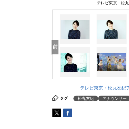
テレビ東京・松丸友紀
テレビ東京・松丸友紀ア
タグ
松丸友紀
アナウンサー