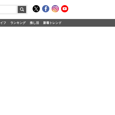
イフ
ランキング
推し活
新着トレンド