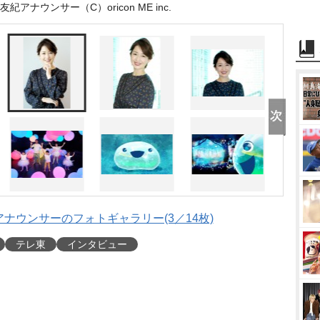
アナウンサー（C）oricon ME inc.
ナウンサーのフォトギャラリー(3／14枚)
テレ東
インタビュー