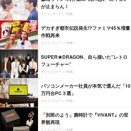
が止まらん！
オリコンタイアップ特集
デカすぎ都市伝説発生!?ファミマ45％増量
作戦再来
オリコンタイアップ特集
SUPER★DRAGON、自ら描いた”レトロ
フューチャー”
オリコンタイアップ特集
パソコンメーカー社員が本気で選んだ「10
万円台PC３選」
オリコンタイアップ特集
「別班のよう」腕時計で『VIVANT』の世
界観再現
オリコンタイアップ特集