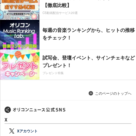
【徹底比較】
CS動画配信サービス20選
毎週の音楽ランキングから、ヒットの推移
をチェック！
試写会、登壇イベント、サインチェキなど
プレゼント！
プレゼント特集
このページのトップへ
X
Xアカウント