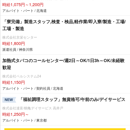
時給1,075円～1,200円
アルバイト・パート / 北海道
「寮完備」製造スタッフ,検査・検品,軽作業/即入寮/製造・工場/
工場・製造
株式会社京栄センター
時給1,800円
派遣社員 / 神奈川県
加熱式タバコのコールセンター/週2日～OK/1日3h～OK/未経験
歓迎
株式会社ベルシステム24
時給1,150円
アルバイト・パート / 契約社員 / 北海道
「福祉調理スタッフ」無資格可/午前のみ/デイサービス
NEW
株式会社達富/鶴亀デイサービス 高井戸
時給1,250円～
アルバイト・パート / 東京都