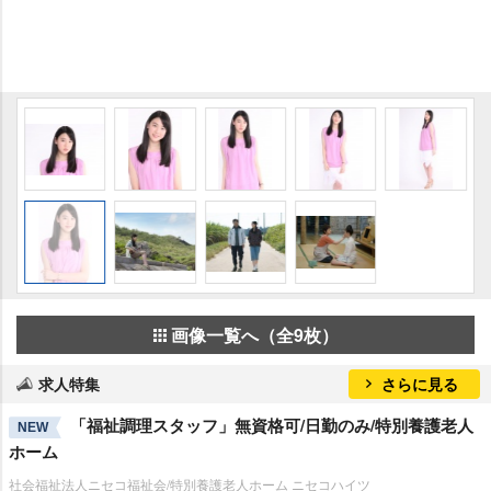
画像一覧へ（全9枚）
求人特集
さらに見る
「福祉調理スタッフ」無資格可/日勤のみ/特別養護老人
NEW
ホーム
社会福祉法人ニセコ福祉会/特別養護老人ホーム ニセコハイツ