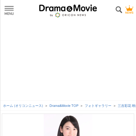
ホーム (オリコンニュース)
Drama&Movie TOP
フォトギャラリー
三吉彩花 