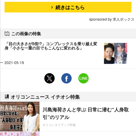
続きはこちら
sponsored by 求人ボックス
この画像の特集
「目の大きさが5倍!?」コンプレックスを乗り越え変
身「小さな一重の目でもこんなに変われる」
2021-05-19
オリコンニュース イチオシ特集
川島海荷さんと学ぶ 日常に潜む“人身取
引”のリアル
オリコンタイアップ特集