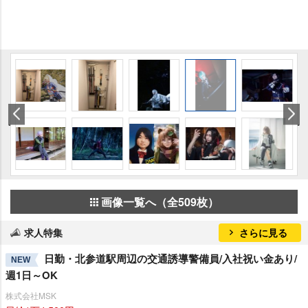
画像一覧へ（全509枚）
求人特集
さらに見る
日勤・北参道駅周辺の交通誘導警備員/入社祝い金あり/
NEW
週1日～OK
株式会社MSK