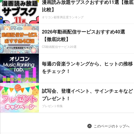
漫画読み放題サブスクおすすめ11選【徹底
比較】
オリコン顧客満足度ランキング
2026年動画配信サービスおすすめ40選
【徹底比較】
CS動画配信サービス20選
毎週の音楽ランキングから、ヒットの推移
をチェック！
試写会、登壇イベント、サインチェキなど
プレゼント！
プレゼント特集
このページのトップへ