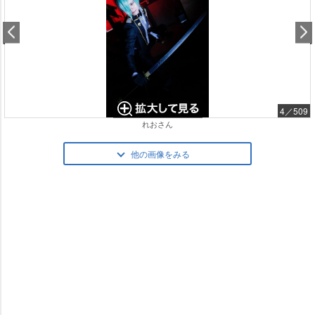
4／509
れおさん
他の画像をみる