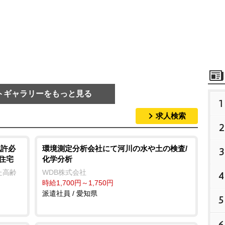
トギャラリーをもっと見る
1
求人検索
2
免許必
環境測定分析会社にて河川の水や土の検査/
3
住宅
化学分析
た高齢
WDB株式会社
4
時給1,700円～1,750円
派遣社員 / 愛知県
5
6