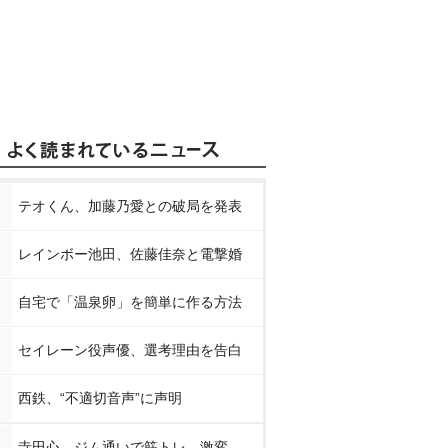
テオくん、加藤乃愛との破局を発表
レインボー池田、佐藤佳奈と電撃婚
自宅で「温泉卵」を簡単に作る方法
セイレーン役声優、選考理由を告白
西鉄、“不適切音声”に声明
寺田心、ジム通いで筋トレ…激変