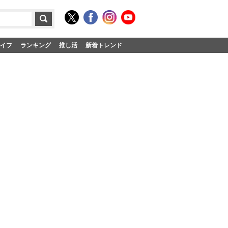
イフ
ランキング
推し活
新着トレンド