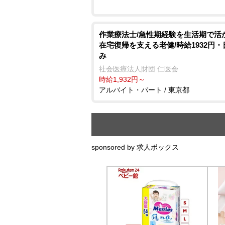
作業療法士/急性期経験を生活期で活
在宅復帰を支える老健/時給1932円
み
社会医療法人財団 仁医会
時給1,932円～
アルバイト・パート / 東京都
sponsored by 求人ボックス