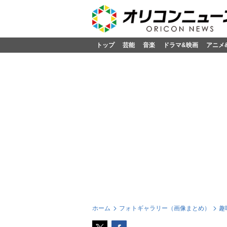
トップ
芸能
音楽
ドラマ&映画
アニメ
ホーム
フォトギャラリー（画像まとめ）
趣