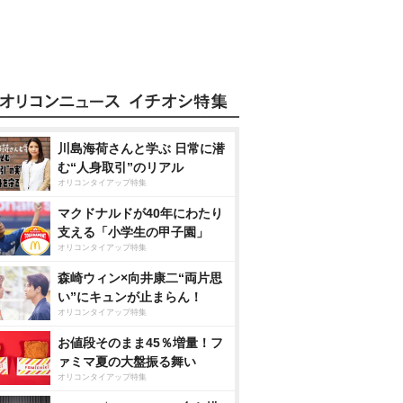
川島海荷さんと学ぶ 日常に潜
む“人身取引”のリアル
オリコンタイアップ特集
マクドナルドが40年にわたり
支える「小学生の甲子園」
オリコンタイアップ特集
森崎ウィン×向井康二“両片思
い”にキュンが止まらん！
オリコンタイアップ特集
お値段そのまま45％増量！フ
ァミマ夏の大盤振る舞い
オリコンタイアップ特集