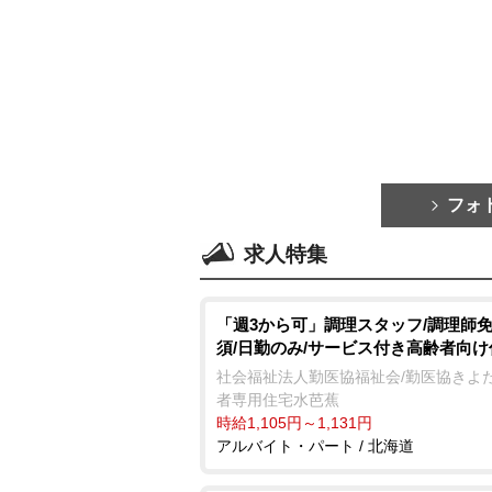
フォ
求人特集
「週3から可」調理スタッフ/調理師
須/日勤のみ/サービス付き高齢者向け
社会福祉法人勤医協福祉会/勤医協きよ
者専用住宅水芭蕉
時給1,105円～1,131円
アルバイト・パート / 北海道