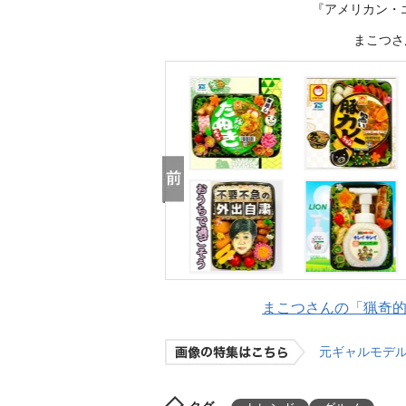
『アメリカン・
まこつさん
まこつさんの「猟奇的な
元ギャルモデル