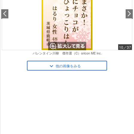
10／37
バレンタイン川柳 傑作選（C）oricon ME inc.
他の画像をみる