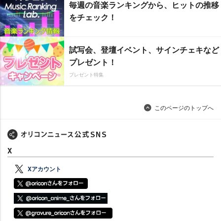
毎週の音楽ランキングから、ヒットの推移
をチェック！
試写会、登壇イベント、サインチェキなど
プレゼント！
プレゼント特集
このページのトップへ
X
Xアカウント