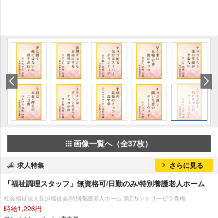
画像一覧へ（全37枚）
求人特集
さらに見る
「福祉調理スタッフ」無資格可/日勤のみ/特別養護老人ホーム
社会福祉法人長淵福祉会/特別養護老人ホーム 第2カントリービラ青梅
時給1,226円