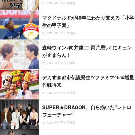
オリコンタイアップ特集
マクドナルドが40年にわたり支える「小学
生の甲子園」
オリコンタイアップ特集
森崎ウィン×向井康二“両片思い”にキュン
が止まらん！
オリコンタイアップ特集
デカすぎ都市伝説発生!?ファミマ45％増量
作戦再来
オリコンタイアップ特集
SUPER★DRAGON、自ら描いた”レトロ
フューチャー”
オリコンタイアップ特集