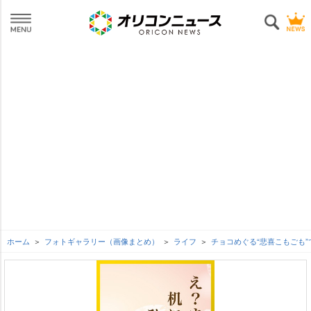
ホーム
フォトギャラリー（画像まとめ）
ライフ
チョコめぐる“悲喜こもごも