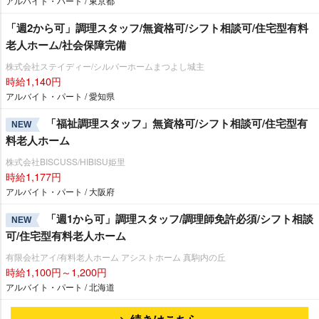
アルバイト・パート / 東京都
「週2から可」調理スタッフ/無資格可/シフト相談可/住宅型有料
老人ホーム/社会保障完備
株式会社ステイディー/シルバーホームまつよし城主
時給1,140円
アルバイト・パート / 愛知県
「福祉調理スタッフ」無資格可/シフト相談可/住宅型有
NEW
料老人ホーム
株式会社BISCUSS/HIBISU姫里
時給1,177円
アルバイト・パート / 大阪府
「週1から可」調理スタッフ/調理師免許必須/シフト相談
NEW
可/住宅型有料老人ホーム
有限会社アイ/有料老人ホーム アシストホーム 真駒内の丘
時給1,100円～1,200円
アルバイト・パート / 北海道