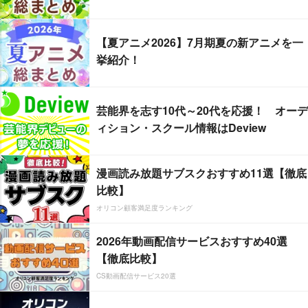
【夏アニメ2026】7月期夏の新アニメを一
挙紹介！
芸能界を志す10代～20代を応援！ オーデ
ィション・スクール情報はDeview
漫画読み放題サブスクおすすめ11選【徹底
比較】
オリコン顧客満足度ランキング
2026年動画配信サービスおすすめ40選
【徹底比較】
CS動画配信サービス20選