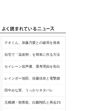
テオくん、加藤乃愛との破局を発表
自宅で「温泉卵」を簡単に作る方法
セイレーン役声優、選考理由を告白
レインボー池田、佐藤佳奈と電撃婚
田中みな実、うっかりネタバレ
元横綱・朝青龍、白鵬翔氏と再会2S