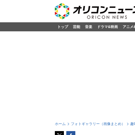
トップ
芸能
音楽
ドラマ&映画
アニメ
ホーム
フォトギャラリー（画像まとめ）
趣