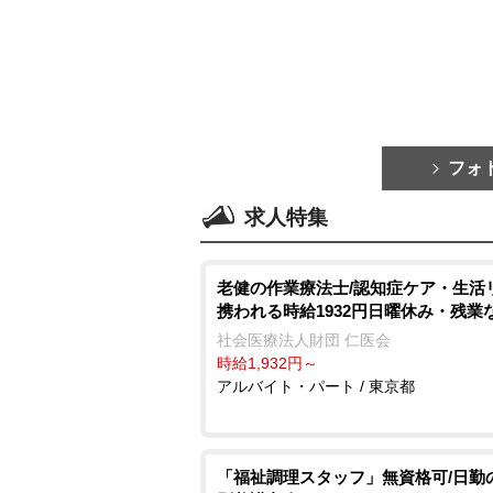
フォ
求人特集
老健の作業療法士/認知症ケア・生活
携われる時給1932円日曜休み・残業
社会医療法人財団 仁医会
時給1,932円～
アルバイト・パート / 東京都
「福祉調理スタッフ」無資格可/日勤