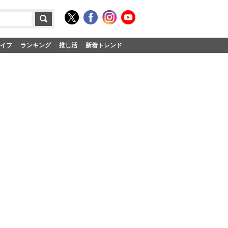
イフ
ランキング
推し活
新着トレンド