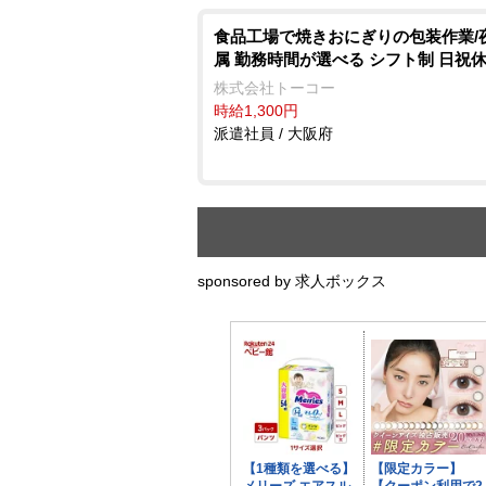
食品工場で焼きおにぎりの包装作業/
属 勤務時間が選べる シフト制 日祝
株式会社トーコー
時給1,300円
派遣社員 / 大阪府
sponsored by 求人ボックス