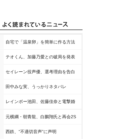
自宅で「温泉卵」を簡単に作る方法
テオくん、加藤乃愛との破局を発表
セイレーン役声優、選考理由を告白
田中みな実、うっかりネタバレ
レインボー池田、佐藤佳奈と電撃婚
元横綱・朝青龍、白鵬翔氏と再会2S
西鉄、“不適切音声”に声明