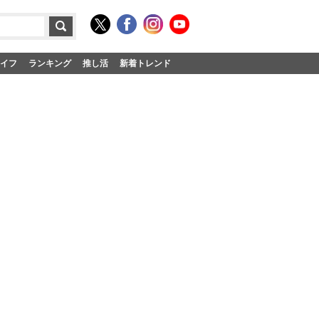
イフ
ランキング
推し活
新着トレンド