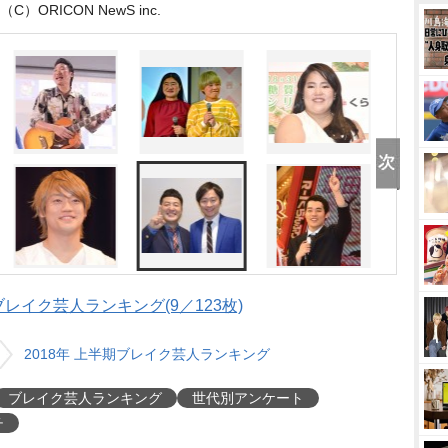
（C）ORICON NewS inc.
期ブレイク芸人ランキング(9／123枚)
2018年 上半期ブレイク芸人ランキング
ブレイク芸人ランキング
世代別アンケート
チ