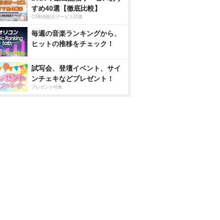
すめ40選【徹底比較】
CS動画配信サービス20選
毎週の音楽ランキングから、
ヒットの推移をチェック！
試写会、登壇イベント、サイ
ンチェキなどプレゼント！
プレゼント特集