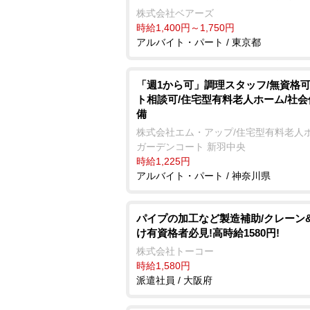
株式会社ベアーズ
時給1,400円～1,750円
アルバイト・パート / 東京都
「週1から可」調理スタッフ/無資格可
ト相談可/住宅型有料老人ホーム/社
備
株式会社エム・アップ/住宅型有料老人
ガーデンコート 新羽中央
時給1,225円
アルバイト・パート / 神奈川県
パイプの加工など製造補助/クレーン
け有資格者必見!高時給1580円!
株式会社トーコー
時給1,580円
派遣社員 / 大阪府