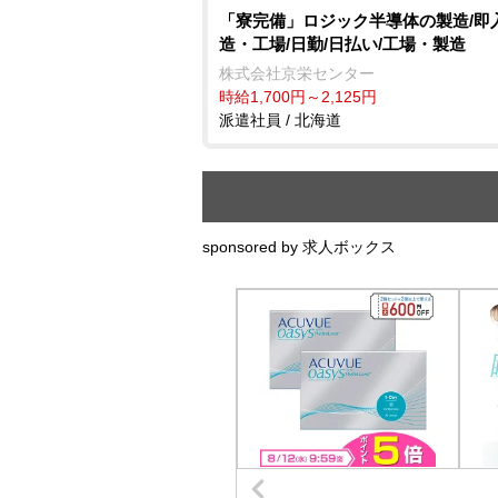
「寮完備」ロジック半導体の製造/即
造・工場/日勤/日払い/工場・製造
株式会社京栄センター
時給1,700円～2,125円
派遣社員 / 北海道
sponsored by 求人ボックス