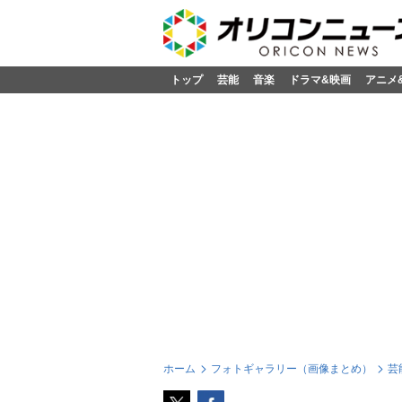
トップ
芸能
音楽
ドラマ&映画
アニメ
ホーム
フォトギャラリー（画像まとめ）
芸