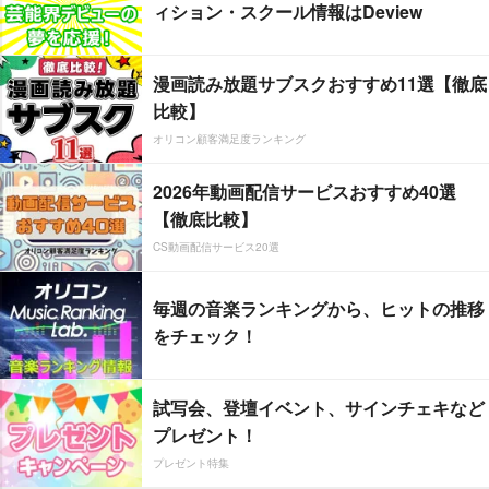
ィション・スクール情報はDeview
漫画読み放題サブスクおすすめ11選【徹底
比較】
オリコン顧客満足度ランキング
2026年動画配信サービスおすすめ40選
【徹底比較】
CS動画配信サービス20選
毎週の音楽ランキングから、ヒットの推移
をチェック！
試写会、登壇イベント、サインチェキなど
プレゼント！
プレゼント特集