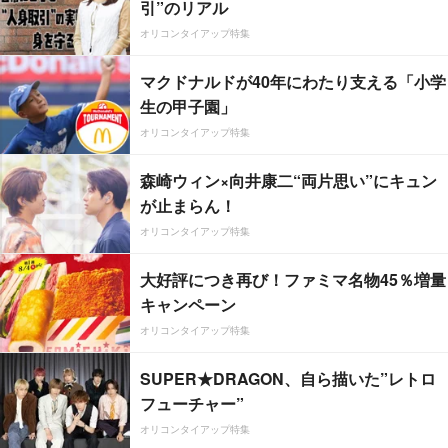
引”のリアル
オリコンタイアップ特集
マクドナルドが40年にわたり支える「小学
生の甲子園」
オリコンタイアップ特集
森崎ウィン×向井康二“両片思い”にキュン
が止まらん！
オリコンタイアップ特集
大好評につき再び！ファミマ名物45％増量
キャンペーン
オリコンタイアップ特集
SUPER★DRAGON、自ら描いた”レトロ
フューチャー”
オリコンタイアップ特集