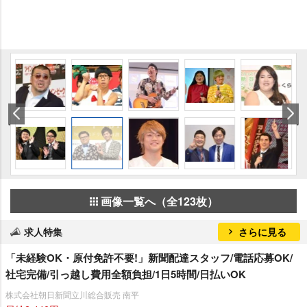
画像一覧へ（全123枚）
求人特集
さらに見る
「未経験OK・原付免許不要!」新聞配達スタッフ/電話応募OK/
社宅完備/引っ越し費用全額負担/1日5時間/日払いOK
株式会社朝日新聞立川総合販売 南平