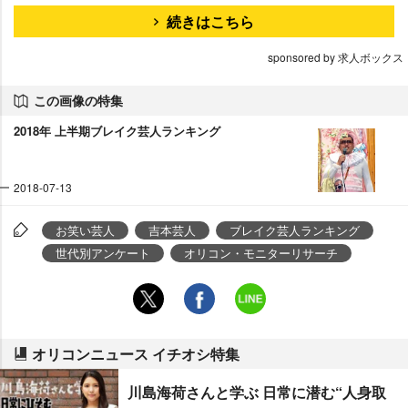
続きはこちら
sponsored by 求人ボックス
この画像の特集
2018年 上半期ブレイク芸人ランキング
2018-07-13
お笑い芸人
吉本芸人
ブレイク芸人ランキング
世代別アンケート
オリコン・モニターリサーチ
オリコンニュース イチオシ特集
川島海荷さんと学ぶ 日常に潜む“人身取