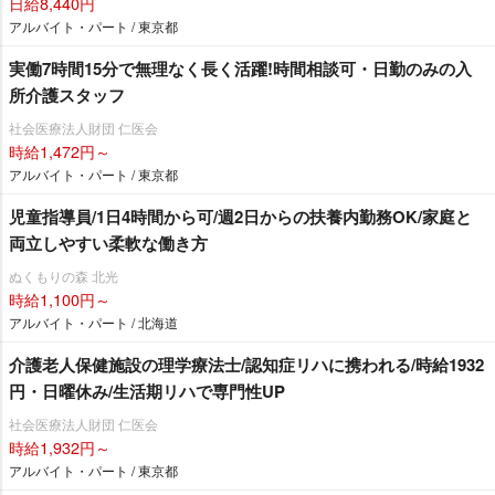
日給8,440円
アルバイト・パート / 東京都
実働7時間15分で無理なく長く活躍!時間相談可・日勤のみの入
所介護スタッフ
社会医療法人財団 仁医会
時給1,472円～
アルバイト・パート / 東京都
児童指導員/1日4時間から可/週2日からの扶養内勤務OK/家庭と
両立しやすい柔軟な働き方
ぬくもりの森 北光
時給1,100円～
アルバイト・パート / 北海道
介護老人保健施設の理学療法士/認知症リハに携われる/時給1932
円・日曜休み/生活期リハで専門性UP
社会医療法人財団 仁医会
時給1,932円～
アルバイト・パート / 東京都