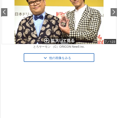
7／123
とろサーモン （C）ORICON NewS inc.
他の画像をみる