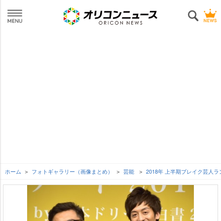
ホーム
フォトギャラリー（画像まとめ）
芸能
2018年 上半期ブレイク芸人