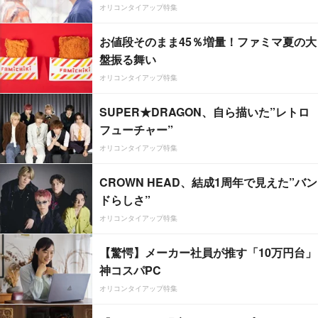
オリコンタイアップ特集
お値段そのまま45％増量！ファミマ夏の大
盤振る舞い
オリコンタイアップ特集
SUPER★DRAGON、自ら描いた”レトロ
フューチャー”
オリコンタイアップ特集
CROWN HEAD、結成1周年で見えた”バン
ドらしさ”
オリコンタイアップ特集
【驚愕】メーカー社員が推す「10万円台」
神コスパPC
オリコンタイアップ特集