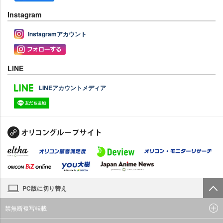
Instagram
Instagramアカウント
LINE
LINEアカウントメディア
PC版に切り替え
禁無断複写転載