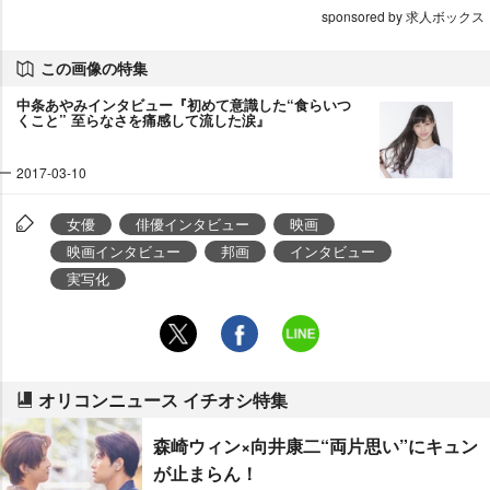
sponsored by 求人ボックス
この画像の特集
中条あやみインタビュー『初めて意識した“食らいつ
くこと” 至らなさを痛感して流した涙』
2017-03-10
女優
俳優インタビュー
映画
映画インタビュー
邦画
インタビュー
実写化
オリコンニュース イチオシ特集
森崎ウィン×向井康二“両片思い”にキュン
が止まらん！