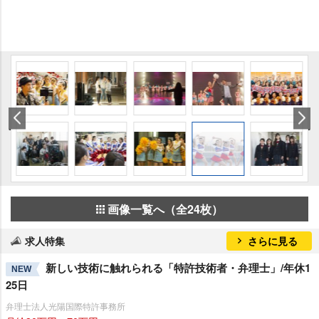
画像一覧へ（全24枚）
求人特集
さらに見る
新しい技術に触れられる「特許技術者・弁理士」/年休1
NEW
25日
弁理士法人光陽国際特許事務所