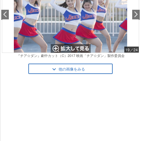
19／24
『チア☆ダン』劇中カット（C）2017 映画「チア☆ダン」製作委員会
他の画像をみる