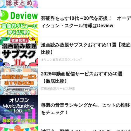
芸能界を志す10代～20代を応援！ オーデ
ィション・スクール情報はDeview
漫画読み放題サブスクおすすめ11選【徹底
比較】
オリコン顧客満足度ランキング
2026年動画配信サービスおすすめ40選
【徹底比較】
CS動画配信サービス20選
毎週の音楽ランキングから、ヒットの推移
をチェック！