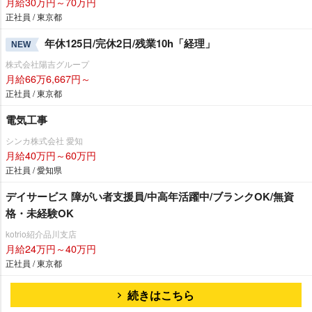
月給30万円～70万円
正社員 / 東京都
年休125日/完休2日/残業10h「経理」
NEW
株式会社陽吉グループ
月給66万6,667円～
正社員 / 東京都
電気工事
シンカ株式会社 愛知
月給40万円～60万円
正社員 / 愛知県
デイサービス 障がい者支援員/中高年活躍中/ブランクOK/無資
格・未経験OK
kotrio紹介品川支店
月給24万円～40万円
正社員 / 東京都
続きはこちら