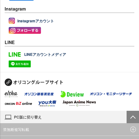
Instagram
Instagramアカウント
LINE
LINEアカウントメディア
PC版に切り替え
禁無断複写転載