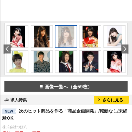
画像一覧へ（全59枚）
求人特集
さらに見る
次のヒット商品を作る「商品企画開発」/転勤なし/未経
NEW
験OK
株式会社つぼ八