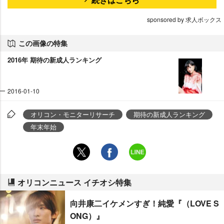
sponsored by 求人ボックス
この画像の特集
2016年 期待の新成人ランキング
2016-01-10
オリコン・モニターリサーチ
期待の新成人ランキング
年末年始
オリコンニュース イチオシ特集
向井康二イケメンすぎ！純愛『（LOVE S
ONG）』