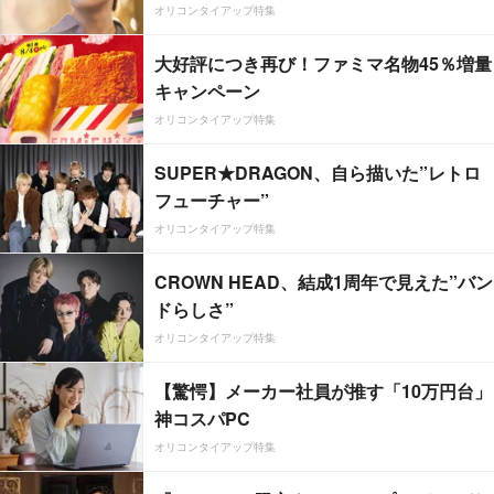
オリコンタイアップ特集
大好評につき再び！ファミマ名物45％増量
キャンペーン
オリコンタイアップ特集
SUPER★DRAGON、自ら描いた”レトロ
フューチャー”
オリコンタイアップ特集
CROWN HEAD、結成1周年で見えた”バン
ドらしさ”
オリコンタイアップ特集
【驚愕】メーカー社員が推す「10万円台」
神コスパPC
オリコンタイアップ特集