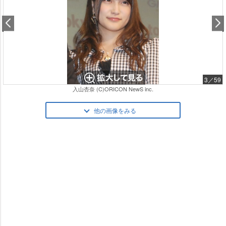
3／59
入山杏奈 (C)ORICON NewS inc.
他の画像をみる