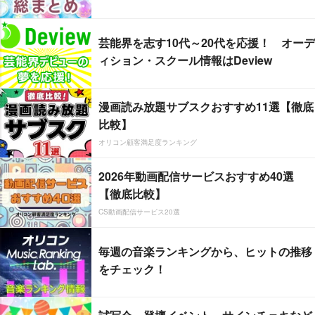
芸能界を志す10代～20代を応援！ オーデ
ィション・スクール情報はDeview
漫画読み放題サブスクおすすめ11選【徹底
比較】
オリコン顧客満足度ランキング
2026年動画配信サービスおすすめ40選
【徹底比較】
CS動画配信サービス20選
毎週の音楽ランキングから、ヒットの推移
をチェック！