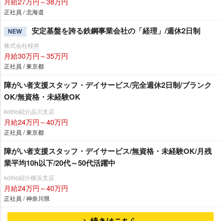
月給27万円～38万円
正社員 / 北海道
安定基盤を誇る鉄鋼事業会社の「経理」/週休2日制
NEW
株式会社桜井
月給30万円～35万円
正社員 / 東京都
障がい者支援スタッフ・デイサービス/完全週休2日制/ブランク
OK/無資格・未経験OK
kotrio紹介品川支店
月給24万円～40万円
正社員 / 東京都
障がい者支援スタッフ・デイサービス/無資格・未経験OK/月残
業平均10h以下/20代～50代活躍中
kotrio紹介横浜支店
月給24万円～40万円
正社員 / 神奈川県
続きはこちら