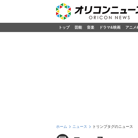
トップ
芸能
音楽
ドラマ&映画
アニメ
ホーム
ニュース
トリンプタグのニュース