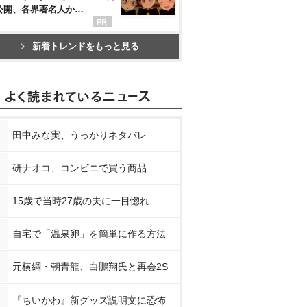
公開、各界著名人か…
新着トレンドをもっと見る
田中みな実、うっかりネタバレ
研ナオコ、コンビニで買う商品
15歳で当時27歳の夫に一目惚れ
自宅で「温泉卵」を簡単に作る方法
元横綱・朝青龍、白鵬翔氏と再会2S
『ちいかわ』新グッズ説明文に恐怖