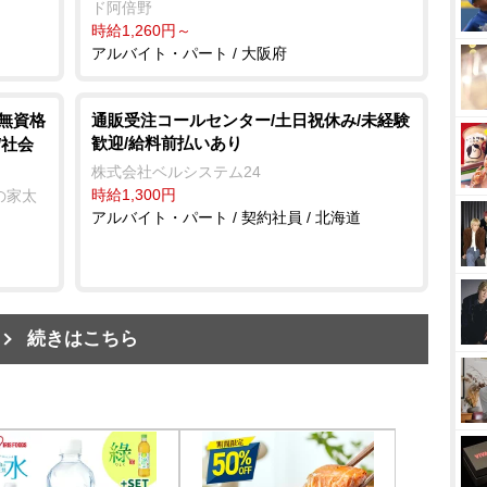
ド阿倍野
時給1,260円～
アルバイト・パート / 大阪府
/無資格
通販受注コールセンター/土日祝休み/未経験
歓迎/給料前払いあり
/社会
株式会社ベルシステム24
時給1,300円
の家太
アルバイト・パート / 契約社員 / 北海道
続きはこちら