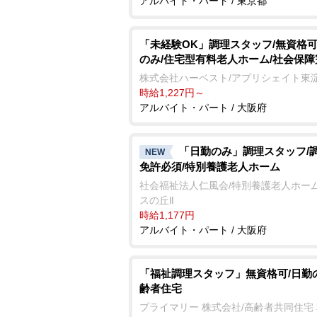
アルバイト・パート / 東京都
「未経験OK」調理スタッフ/無資格可
のみ/住宅型有料老人ホーム/社会保障
株式会社ハーベスト/アプリシェイト東
時給1,227円～
アルバイト・パート / 大阪府
「日勤のみ」調理スタッフ/
NEW
免許必須/特別養護老人ホーム
社会福祉法人仁風会/特別養護老人ホーム
スの丘Ⅱ
時給1,177円
アルバイト・パート / 大阪府
「福祉調理スタッフ」無資格可/日勤
齢者住宅
プライマリー 株式会社/高齢者共同住宅