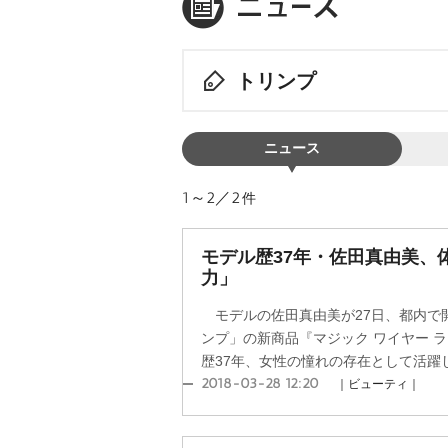
トリンプ
ニュース
1～2／2
件
モデル歴37年・佐田真由美、
力」
モデルの佐田真由美が27日、都内で
ンプ」の新商品『マジック ワイヤー 
歴37年、女性の憧れの存在として活躍し
2018-03-28 12:20
｜ビューティ｜