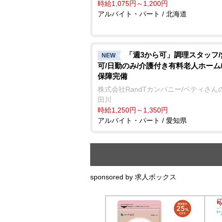
時給1,075円～1,200円
アルバイト・パート / 北海道
「週3から可」調理スタッフ
NEW
可/日勤のみ/介護付き有料老人ホーム
保障完備
株式会社RandTカンパニー/ベティさん
田川
時給1,250円～1,350円
アルバイト・パート / 愛知県
sponsored by 求人ボックス