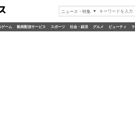
ニュース・特集
&ゲーム
動画配信サービス
スポーツ
社会・経済
グルメ
ビューティ
ラ