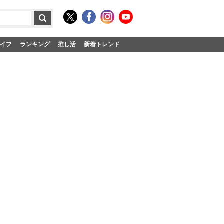
イフ
ランキング
推し活
新着トレンド