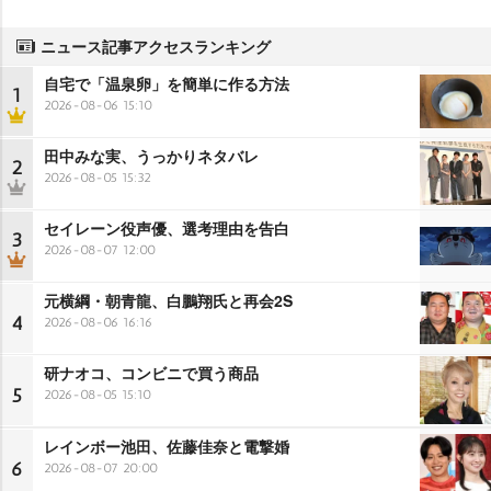
ニュース記事アクセスランキング
自宅で「温泉卵」を簡単に作る方法
1
2026-08-06 15:10
田中みな実、うっかりネタバレ
2
2026-08-05 15:32
セイレーン役声優、選考理由を告白
3
2026-08-07 12:00
元横綱・朝青龍、白鵬翔氏と再会2S
4
2026-08-06 16:16
研ナオコ、コンビニで買う商品
5
2026-08-05 15:10
レインボー池田、佐藤佳奈と電撃婚
6
2026-08-07 20:00