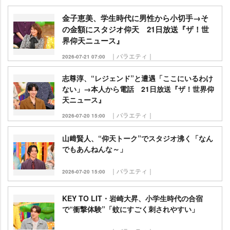
金子恵美、学生時代に男性から小切手→そ
の金額にスタジオ仰天 21日放送『ザ！世
界仰天ニュース』
｜バラエティ｜
2026-07-21 07:00
志尊淳、“レジェンド”と遭遇「ここにいるわけ
ない」→本人から電話 21日放送『ザ！世界仰
天ニュース』
｜バラエティ｜
2026-07-20 15:00
山﨑賢人、“仰天トーク”でスタジオ沸く「なん
でもあんねんな～」
｜バラエティ｜
2026-07-20 15:00
KEY TO LIT・岩崎大昇、小学生時代の合宿
で“衝撃体験”「蚊にすごく刺されやすい」