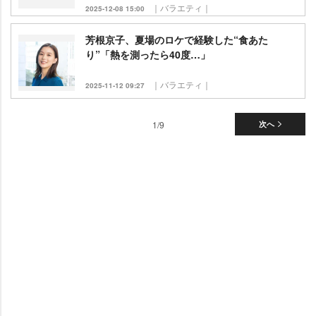
｜バラエティ｜
2025-12-08 15:00
芳根京子、夏場のロケで経験した“食あた
り”「熱を測ったら40度…」
｜バラエティ｜
2025-11-12 09:27
1/9
次へ