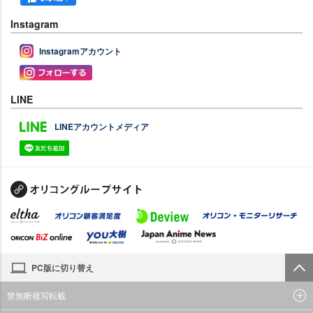
Instagram
Instagramアカウント
LINE
LINEアカウントメディア
PC版に切り替え
禁無断複写転載