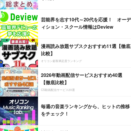
芸能界を志す10代～20代を応援！ オーデ
ィション・スクール情報はDeview
漫画読み放題サブスクおすすめ11選【徹底
比較】
オリコン顧客満足度ランキング
2026年動画配信サービスおすすめ40選
【徹底比較】
CS動画配信サービス20選
毎週の音楽ランキングから、ヒットの推移
をチェック！