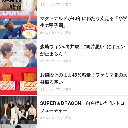
オリコンタイアップ特集
マクドナルドが40年にわたり支える「小学
生の甲子園」
オリコンタイアップ特集
森崎ウィン×向井康二“両片思い”にキュン
が止まらん！
オリコンタイアップ特集
お値段そのまま45％増量！ファミマ夏の大
盤振る舞い
オリコンタイアップ特集
SUPER★DRAGON、自ら描いた”レトロ
フューチャー”
オリコンタイアップ特集