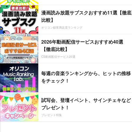
漫画読み放題サブスクおすすめ11選【徹底
比較】
オリコン顧客満足度ランキング
2026年動画配信サービスおすすめ40選
【徹底比較】
CS動画配信サービス20選
毎週の音楽ランキングから、ヒットの推移
をチェック！
試写会、登壇イベント、サインチェキなど
プレゼント！
プレゼント特集