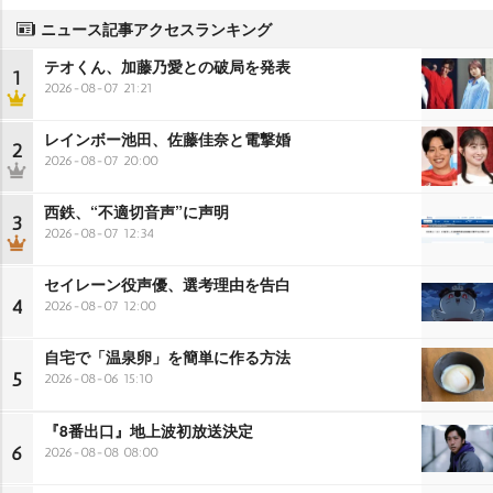
ニュース記事アクセスランキング
テオくん、加藤乃愛との破局を発表
1
2026-08-07 21:21
レインボー池田、佐藤佳奈と電撃婚
2
2026-08-07 20:00
西鉄、“不適切音声”に声明
3
2026-08-07 12:34
セイレーン役声優、選考理由を告白
4
2026-08-07 12:00
自宅で「温泉卵」を簡単に作る方法
5
2026-08-06 15:10
『8番出口』地上波初放送決定
6
2026-08-08 08:00