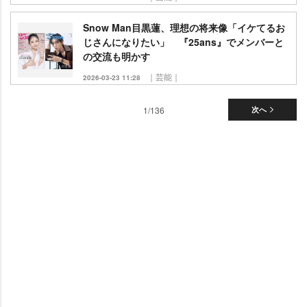
Snow Man目黒蓮、理想の将来像「イケてるお
じさんになりたい」 『25ans』でメンバーと
の交流も明かす
｜芸能｜
2026-03-23 11:28
1/136
次へ