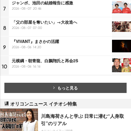
ジャンボ、池田の結婚報告に感激
7
2026-08-07 20:46
「父の部屋を奪いたい」→大改造へ
8
2026-08-07 07:00
『VIVANT』まさかの活躍
9
2026-08-06 14:20
元横綱・朝青龍、白鵬翔氏と再会2S
10
2026-08-06 16:16
もっと見る
オリコンニュース イチオシ特集
川島海荷さんと学ぶ 日常に潜む“人身取
引”のリアル
オリコンタイアップ特集