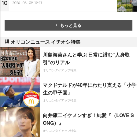
10
2026-08-09 19:13
もっと見る
オリコンニュース イチオシ特集
川島海荷さんと学ぶ 日常に潜む“人身取
引”のリアル
オリコンタイアップ特集
マクドナルドが40年にわたり支える「小学
生の甲子園」
オリコンタイアップ特集
向井康二イケメンすぎ！純愛『（LOVE S
ONG）』
オリコンタイアップ特集