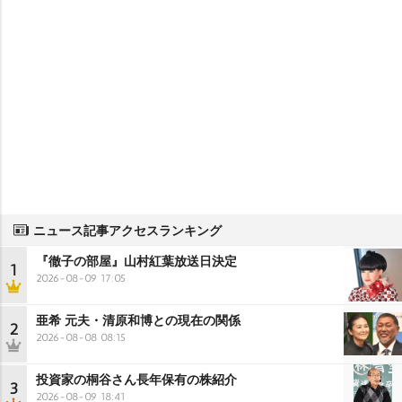
ニュース記事アクセスランキング
『徹子の部屋』山村紅葉放送日決定
1
2026-08-09 17:05
亜希 元夫・清原和博との現在の関係
2
2026-08-08 08:15
投資家の桐谷さん長年保有の株紹介
3
2026-08-09 18:41