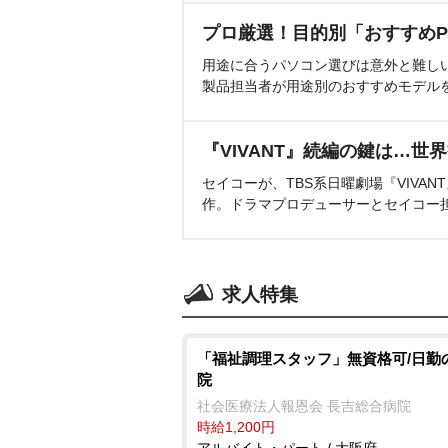
プロ厳選！目的別「おすすめP
用途に合うパソコン選びは意外と難し
製品担当者が用途別のおすすめモデル
『VIVANT』続編の鍵は…世
セイコーが、TBS系日曜劇場『VIVA
作。ドラマプロデューサーとセイコー
求人特集
「福祉調理スタッフ」無資格可/日勤
院
社会医療法人報恩会 長吉総合病院
時給1,200円