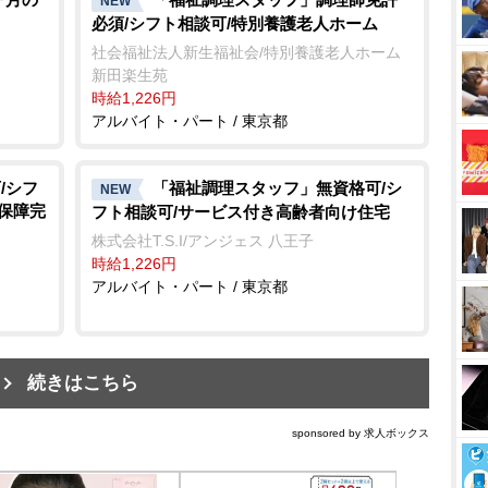
NEW
必須/シフト相談可/特別養護老人ホーム
社会福祉法人新生福祉会/特別養護老人ホーム
新田楽生苑
時給1,226円
アルバイト・パート / 東京都
/シフ
「福祉調理スタッフ」無資格可/シ
NEW
会保障完
フト相談可/サービス付き高齢者向け住宅
株式会社T.S.I/アンジェス 八王子
時給1,226円
アルバイト・パート / 東京都
続きはこちら
sponsored by 求人ボックス