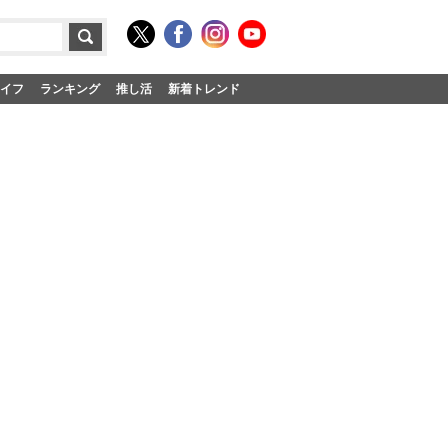
イフ
ランキング
推し活
新着トレンド