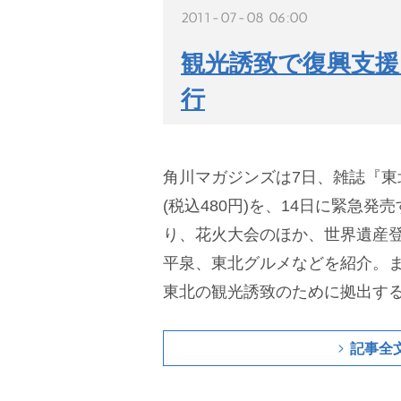
2011-07-08 06:00
観光誘致で復興支援
行
角川マガジンズは7日、雑誌『東北
(税込480円)を、14日に緊急
り、花火大会のほか、世界遺産
平泉、東北グルメなどを紹介。ま
東北の観光誘致のために拠出す
記事全