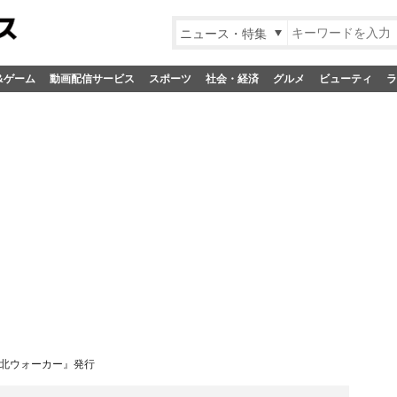
ニュース・特集
&ゲーム
動画配信サービス
スポーツ
社会・経済
グルメ
ビューティ
ラ
東北ウォーカー』発行