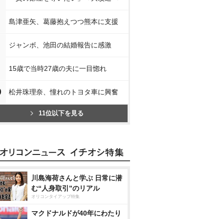
島津亜矢、葛藤抱えつつ熊本に支援
ジャンボ、池田の結婚報告に感激
15歳で当時27歳の夫に一目惚れ
0
松井珠理奈、憧れのトヨタ車に興奮
11位以下を見る
川島海荷さんと学ぶ 日常に潜
む“人身取引”のリアル
オリコンタイアップ特集
マクドナルドが40年にわたり