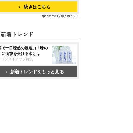
続きはこちら
sponsored by 求人ボックス
葉で一目瞭然の浸透力！味の
いに衝撃を受ける水とは
リコンタイアップ特集
新着トレンドをもっと見る