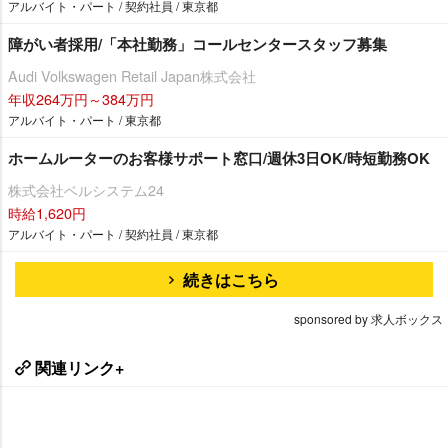
アルバイト・パート / 契約社員 / 東京都
障がい者採用/「本社勤務」コールセンタースタッフ募集
Audi Volkswagen Retail Japan株式会社
年収264万円～384万円
アルバイト・パート / 東京都
ホームルーターのお客様サポート窓口/週休3日OK/時短勤務OK
株式会社ベルシステム24
時給1,620円
アルバイト・パート / 契約社員 / 東京都
続きはこちら
sponsored by 求人ボックス
関連リンク+