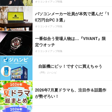
オリコンタイアップ特集
パソコンメーカー社員が本気で選んだ「1
0万円台PC３選」
オリコンタイアップ特集
一番似合う登場人物は…『VIVANT』限
定ウオッチ
オリコンタイアップ特集
自販機にピッ！ですぐに買えちゃう
（PR）ジハンピ
2026年7月夏ドラマも、注目作＆話題作
が勢ぞろい！