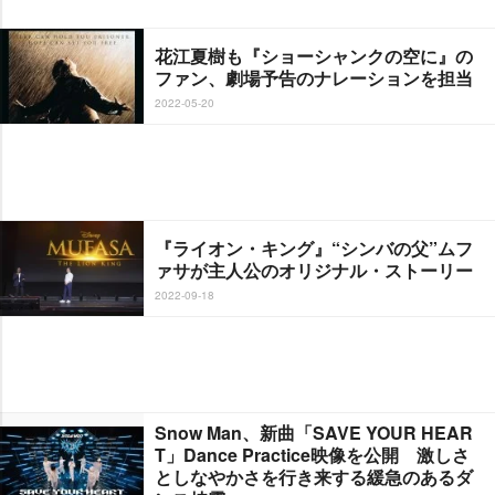
花江夏樹も『ショーシャンクの空に』の
ファン、劇場予告のナレーションを担当
2022-05-20
『ライオン・キング』“シンバの父”ムフ
ァサが主人公のオリジナル・ストーリー
2022-09-18
Snow Man、新曲「SAVE YOUR HEAR
T」Dance Practice映像を公開 激しさ
としなやかさを行き来する緩急のあるダ