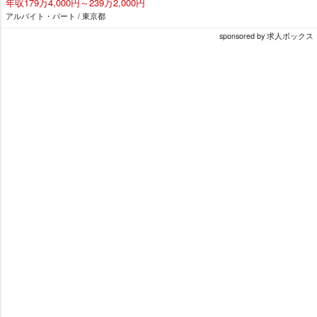
年収179万4,000円～239万2,000円
アルバイト・パート / 東京都
sponsored by 求人ボックス