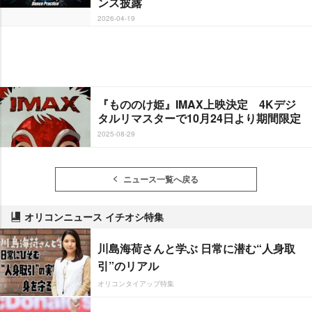
ンス披露
2026-04-19
『もののけ姫』IMAX上映決定 4Kデジ
タルリマスターで10月24日より期間限定
2025-08-29
ニュース一覧へ戻る
オリコンニュース イチオシ特集
川島海荷さんと学ぶ 日常に潜む“人身取
引”のリアル
オリコンタイアップ特集