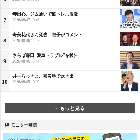
寺田心、ジム通いで筋トレ…激変
7
2026-08-07 10:46
寿美花代さん死去 息子がコメント
8
2026-08-06 12:07
さらば森田“愛車トラブル”を報告
9
2026-08-06 15:44
井手らっきょ、被災地で炊き出し
10
2026-08-05 10:39
もっと見る
モニター募集