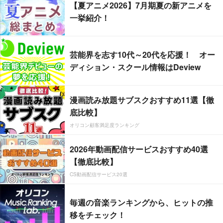
【夏アニメ2026】7月期夏の新アニメを
一挙紹介！
芸能界を志す10代～20代を応援！ オー
ディション・スクール情報はDeview
漫画読み放題サブスクおすすめ11選【徹
底比較】
オリコン顧客満足度ランキング
2026年動画配信サービスおすすめ40選
【徹底比較】
CS動画配信サービス20選
毎週の音楽ランキングから、ヒットの推
移をチェック！