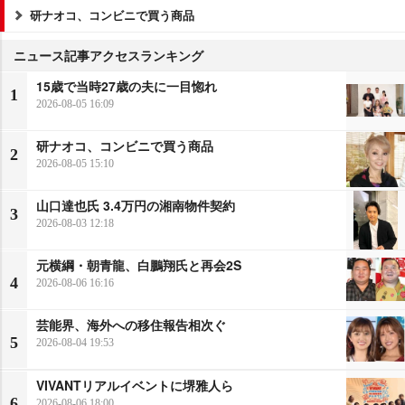
研ナオコ、コンビニで買う商品
ニュース記事アクセスランキング
15歳で当時27歳の夫に一目惚れ
1
2026-08-05 16:09
研ナオコ、コンビニで買う商品
2
2026-08-05 15:10
山口達也氏 3.4万円の湘南物件契約
3
2026-08-03 12:18
元横綱・朝青龍、白鵬翔氏と再会2S
4
2026-08-06 16:16
芸能界、海外への移住報告相次ぐ
5
2026-08-04 19:53
VIVANTリアルイベントに堺雅人ら
6
2026-08-06 18:00