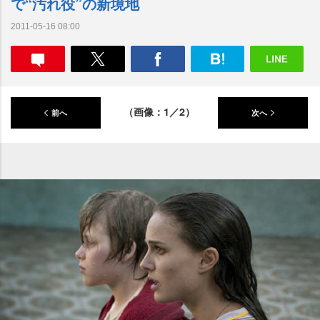
で“汚れ役”の新境地
2011-05-16 08:00
（画像：1／2）
前へ
次へ