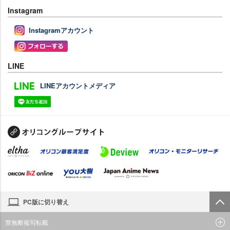
Instagram
Instagramアカウント
LINE
LINEアカウントメディア
PC版に切り替え
禁無断複写転載