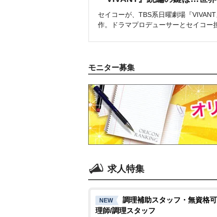
セイコーが、TBS系日曜劇場『VIVA
作。ドラマプロデューサーとセイコー
モニター募集
求人特集
調理補助スタッフ・無資格可
NEW
理師/調理スタッフ