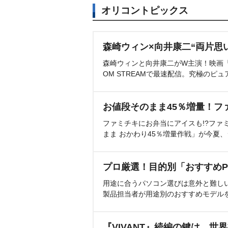
オリコントピックス
森崎ウィン×向井康二“両片思
森崎ウィンと向井康二がW主演！映画『（L
OM STREAMで最速配信。究極のピュ
お値段そのまま45％増量！フ
ファミチキにお弁当にアイスも!?ファ
まま おかわり45％増量作戦」が今夏
プロ厳選！目的別「おすすめP
用途に合うパソコン選びは意外と難し
製品担当者が用途別のおすすめモデル
『VIVANT』続編の鍵は…世