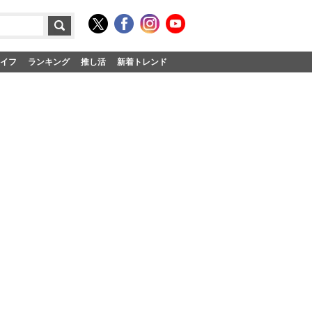
イフ
ランキング
推し活
新着トレンド