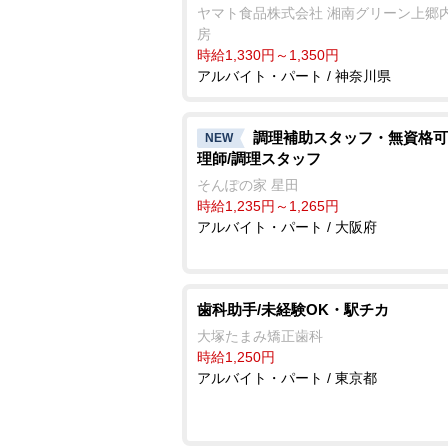
ヤマト食品株式会社 湘南グリーン上郷
房
時給1,330円～1,350円
アルバイト・パート / 神奈川県
調理補助スタッフ・無資格可
NEW
理師/調理スタッフ
そんぽの家 星田
時給1,235円～1,265円
アルバイト・パート / 大阪府
歯科助手/未経験OK・駅チカ
大塚たまみ矯正歯科
時給1,250円
アルバイト・パート / 東京都