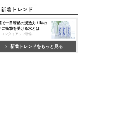
葉で一目瞭然の浸透力！味の
いに衝撃を受ける水とは
リコンタイアップ特集
新着トレンドをもっと見る