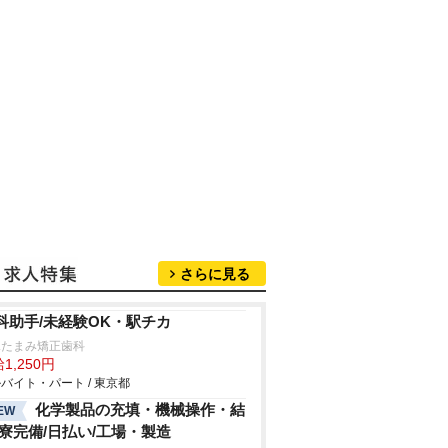
さらに見る
科助手/未経験OK・駅チカ
塚たまみ矯正歯科
1,250円
バイト・パート / 東京都
化学製品の充填・機械操作・結
EW
/寮完備/日払い/工場・製造