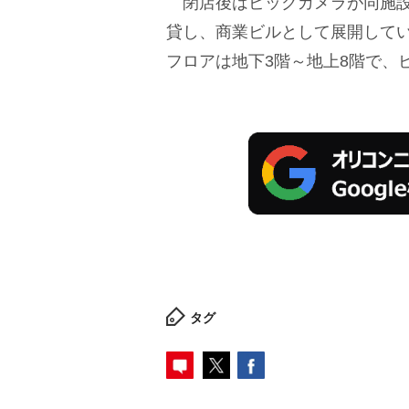
閉店後はビックカメラが同施設
貸し、商業ビルとして展開して
フロアは地下3階～地上8階で、
タグ