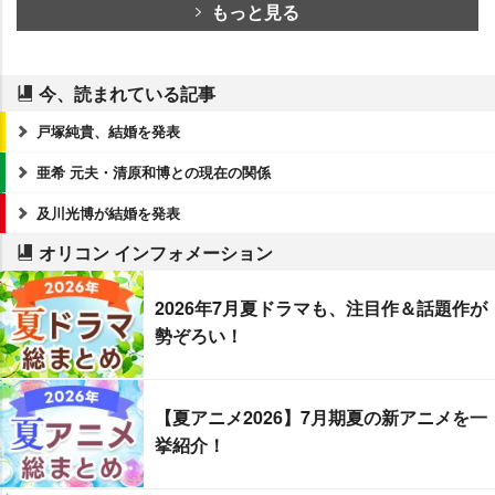
もっと見る
今、読まれている記事
戸塚純貴、結婚を発表
亜希 元夫・清原和博との現在の関係
及川光博が結婚を発表
オリコン インフォメーション
2026年7月夏ドラマも、注目作＆話題作が
勢ぞろい！
【夏アニメ2026】7月期夏の新アニメを一
挙紹介！