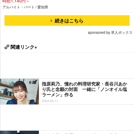
時給1,140円～
アルバイト・パート / 愛知県
続きはこちら
sponsored by 求人ボックス
関連リンク+
指原莉乃、憧れの料理研究家・長谷川あか
り氏と念願の対面 一緒に「ノンオイル塩
ラーメン」作る
2023-05-11