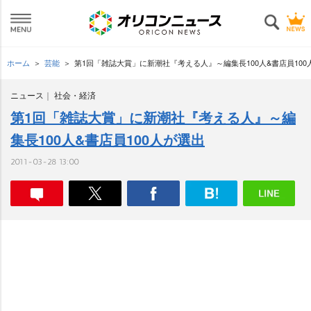
ホーム
芸能
第1回「雑誌大賞」に新潮社『考える人』～編集長100人&書店員100
ニュース
社会・経済
第1回「雑誌大賞」に新潮社『考える人』～編
集長100人&書店員100人が選出
2011-03-28 13:00