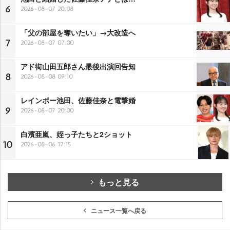
6
2026-08-07 20:08
「父の部屋を奪いたい」→大改造へ
7
2026-08-07 07:00
アド街山田五郎さん最後出演回告知
8
2026-08-08 09:10
レインボー池田、佐藤佳奈と電撃婚
9
2026-08-07 20:00
白濱亜嵐、姪っ子たちと2ショット
10
2026-08-06 17:15
もっと見る
ニュース一覧へ戻る