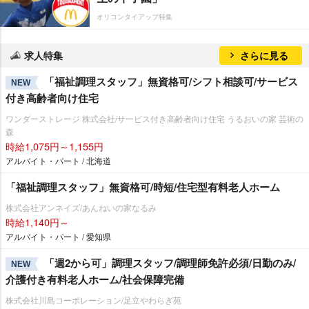
オリコンタイアップ特集
求人特集
さらに見る
「福祉調理スタッフ」無資格可/シフト相談可/サービス
NEW
付き高齢者向け住宅
ワンダーストレージ 株式会社/サービス付き高齢者向け住宅 うるおいの家 芸術の
森
時給1,075円～1,155円
アルバイト・パート / 北海道
「福祉調理スタッフ」無資格可/時短/住宅型有料老人ホーム
株式会社アンネイズ/あんねいの家なるみ
時給1,140円～
アルバイト・パート / 愛知県
「週2から可」調理スタッフ/調理師免許必須/日勤のみ/
NEW
介護付き有料老人ホーム/社会保障完備
株式会社川島コーポレーション/足立やわらぎ苑