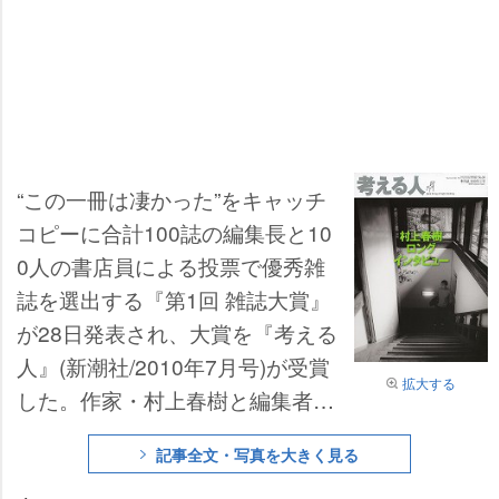
“この一冊は凄かった”をキャッチ
コピーに合計100誌の編集長と10
0人の書店員による投票で優秀雑
誌を選出する『第1回 雑誌大賞』
が28日発表され、大賞を『考える
人』(新潮社/2010年7月号)が受賞
拡大する
した。作家・村上春樹と編集者が
徹底的に対話し、肉薄したインタ
記事全文・写真を大きく見る
ビューが決定打となり、同業者で