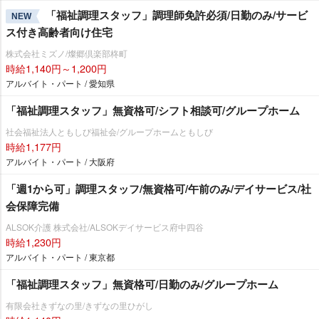
「福祉調理スタッフ」調理師免許必須/日勤のみ/サービ
NEW
ス付き高齢者向け住宅
株式会社ミズノ/燦郷倶楽部柊町
時給1,140円～1,200円
アルバイト・パート / 愛知県
「福祉調理スタッフ」無資格可/シフト相談可/グループホーム
社会福祉法人ともしび福祉会/グループホームともしび
時給1,177円
アルバイト・パート / 大阪府
「週1から可」調理スタッフ/無資格可/午前のみ/デイサービス/社
会保障完備
ALSOK介護 株式会社/ALSOKデイサービス府中四谷
時給1,230円
アルバイト・パート / 東京都
「福祉調理スタッフ」無資格可/日勤のみ/グループホーム
有限会社きずなの里/きずなの里ひがし