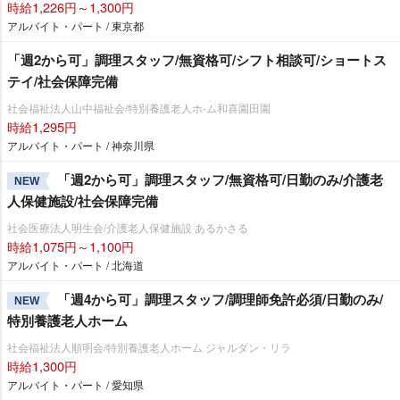
時給1,226円～1,300円
アルバイト・パート / 東京都
「週2から可」調理スタッフ/無資格可/シフト相談可/ショートス
テイ/社会保障完備
社会福祉法人山中福祉会/特別養護老人ホ-ム和喜園田園
時給1,295円
アルバイト・パート / 神奈川県
「週2から可」調理スタッフ/無資格可/日勤のみ/介護老
NEW
人保健施設/社会保障完備
社会医療法人明生会/介護老人保健施設 あるかさる
時給1,075円～1,100円
アルバイト・パート / 北海道
「週4から可」調理スタッフ/調理師免許必須/日勤のみ/
NEW
特別養護老人ホーム
社会福祉法人順明会/特別養護老人ホーム ジャルダン・リラ
時給1,300円
アルバイト・パート / 愛知県